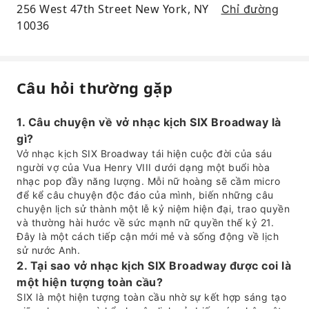
256 West 47th Street New York, NY
Chỉ đường
10036
Câu hỏi thường gặp
1. Câu chuyện về vở nhạc kịch SIX Broadway là
gì?
Vở nhạc kịch SIX Broadway tái hiện cuộc đời của sáu
người vợ của Vua Henry VIII dưới dạng một buổi hòa
nhạc pop đầy năng lượng. Mỗi nữ hoàng sẽ cầm micro
để kể câu chuyện độc đáo của mình, biến những câu
chuyện lịch sử thành một lễ kỷ niệm hiện đại, trao quyền
và thường hài hước về sức mạnh nữ quyền thế kỷ 21.
Đây là một cách tiếp cận mới mẻ và sống động về lịch
sử nước Anh.
2. Tại sao vở nhạc kịch SIX Broadway được coi là
một hiện tượng toàn cầu?
SIX là một hiện tượng toàn cầu nhờ sự kết hợp sáng tạo