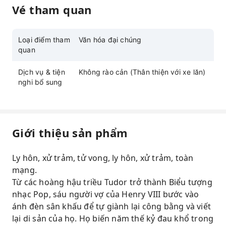
Vé tham quan
Loại điểm tham
Văn hóa đại chúng
quan
Dịch vụ & tiện
Không rào cản (Thân thiện với xe lăn)
nghi bổ sung
Giới thiệu sản phẩm
Ly hôn, xử trảm, tử vong, ly hôn, xử trảm, toàn
mạng.
Từ các hoàng hậu triều Tudor trở thành Biểu tượng
nhạc Pop, sáu người vợ của Henry VIII bước vào
ánh đèn sân khấu để tự giành lại công bằng và viết
lại di sản của họ. Họ biến năm thế kỷ đau khổ trong