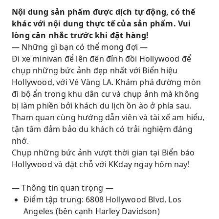
Nội dung sản phẩm được dịch tự động, có thể
khác với nội dung thực tế của sản phẩm. Vui
lòng cân nhắc trước khi đặt hàng!
— Những gì bạn có thể mong đợi —
Đi xe minivan để lên đến đỉnh đồi Hollywood để
chụp những bức ảnh đẹp nhất với Biển hiệu
Hollywood, với Vé Vàng LA. Khám phá đường mòn
đi bộ ẩn trong khu dân cư và chụp ảnh mà không
bị làm phiền bởi khách du lịch ồn ào ở phía sau.
Tham quan cùng hướng dẫn viên và tài xế am hiểu,
tận tâm đảm bảo du khách có trải nghiệm đáng
nhớ.
Chụp những bức ảnh vượt thời gian tại Biển báo
Hollywood và đặt chỗ với KKday ngay hôm nay!
— Thông tin quan trọng —
Điểm tập trung: 6808 Hollywood Blvd, Los
Angeles (bên cạnh Harley Davidson)