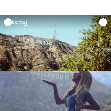
unread
notifications