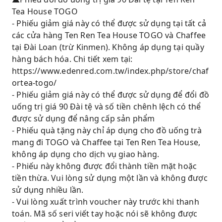
Tea House TOGO
- Phiếu giảm giá này có thể được sử dụng tại tất cả
các cửa hàng Ten Ren Tea House TOGO và Chaffee
tại Đài Loan (trừ Kinmen). Không áp dụng tại quầy
hàng bách hóa. Chi tiết xem tại:
https://www.edenred.com.tw/index.php/store/chaf
ortea-togo/
- Phiếu giảm giá này có thể được sử dụng để đổi đồ
uống trị giá 90 Đài tệ và số tiền chênh lệch có thể
được sử dụng để nâng cấp sản phẩm
- Phiếu quà tặng này chỉ áp dụng cho đồ uống trà
mang đi TOGO và Chaffee tại Ten Ren Tea House,
không áp dụng cho dịch vụ giao hàng.
- Phiếu này không được đổi thành tiền mặt hoặc
tiền thừa. Vui lòng sử dụng một lần và không được
sử dụng nhiều lần.
- Vui lòng xuất trình voucher này trước khi thanh
toán. Mã số seri viết tay hoặc nói sẽ không được