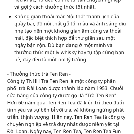
và gợi ý cách thưởng thức tốt nhất.
Không gian thoải mái: Nội thất thanh lịch của
quầy bar, đồ nội thất gỗ tối màu và ánh sáng dịu
nhẹ tạo nên một không gian ấm cúng và thoải
mái, đặc biệt thích hợp để thư giãn sau một
ngày bận rộn. Dù bạn đang ở một mình và
thưởng thức một ly whisky hay tụ tập cùng bạn
bè, đây đều là một nơi lý tưởng.
- Thưởng thức trà Ten Ren -
Công ty TNHH Trà Ten Ren là một công ty phân
phối trà Đài Loan được thành lập năm 1953. Chuỗi
cửa hàng của công ty được gọi là "Trà Ten Ren".
Hơn 60 năm qua, Ten Ren Tea đã kiên trì theo đuổi
tình yêu và sự bền bỉ với trà, và không ngừng phát
triển, thịnh vượng. Hiện nay, Ten Ren Tea là công ty
chuyên nghiệp về trà duy nhất được niêm yết tại
Đài Loan. Ngày nay, Ten Ren Tea, Ten Ren Tea Fun