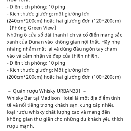
- Diện tích phòng: 10 ping
- Kích thước giường: một giường lớn
(240cm*200cm) hoặc hai giường đơn (120*200cm)
【Phòng Green View】
Những ô cửa sổ dài thanh lịch và cổ điển mang sắc
xanh của Dunan vào không gian nội thất. Hãy nhẹ
nhàng nhắm mắt lại và dùng đầu ngón tay chạm
vào và cảm nhận vẻ đẹp của thiên nhiên.
- Diện tích phòng: 10 ping
- Kích thước giường: Một giường lớn
(200cm*200cm) hoặc hai giường đơn (100*200cm)
－ Quán rượu Whisky URBAN331 －
Whisky Bar tại Madison Hotel là một địa điểm tinh
tế và nổi tiếng trong khách sạn, cung cấp nhiều
loại rượu whisky chất lượng cao và mang đến
không gian thư giãn cho những du khách yêu thích
rượu mạnh.