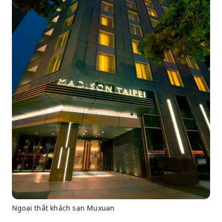
Ngoại thất khách sạn Muxuan