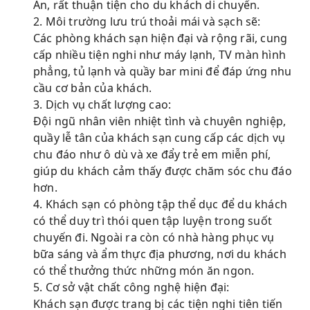
An, rất thuận tiện cho du khách di chuyển.
2. Môi trường lưu trú thoải mái và sạch sẽ:
Các phòng khách sạn hiện đại và rộng rãi, cung
cấp nhiều tiện nghi như máy lạnh, TV màn hình
phẳng, tủ lạnh và quầy bar mini để đáp ứng nhu
cầu cơ bản của khách.
3. Dịch vụ chất lượng cao:
Đội ngũ nhân viên nhiệt tình và chuyên nghiệp,
quầy lễ tân của khách sạn cung cấp các dịch vụ
chu đáo như ô dù và xe đẩy trẻ em miễn phí,
giúp du khách cảm thấy được chăm sóc chu đáo
hơn.
4. Khách sạn có phòng tập thể dục để du khách
có thể duy trì thói quen tập luyện trong suốt
chuyến đi. Ngoài ra còn có nhà hàng phục vụ
bữa sáng và ẩm thực địa phương, nơi du khách
có thể thưởng thức những món ăn ngon.
5. Cơ sở vật chất công nghệ hiện đại:
Khách sạn được trang bị các tiện nghi tiên tiến