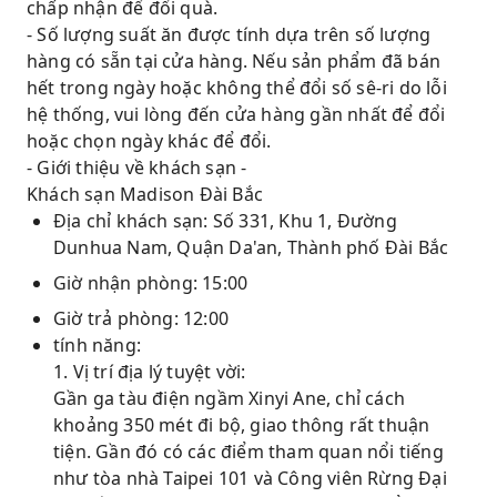
chấp nhận để đổi quà.
- Số lượng suất ăn được tính dựa trên số lượng
hàng có sẵn tại cửa hàng. Nếu sản phẩm đã bán
hết trong ngày hoặc không thể đổi số sê-ri do lỗi
hệ thống, vui lòng đến cửa hàng gần nhất để đổi
hoặc chọn ngày khác để đổi.
- Giới thiệu về khách sạn -
Khách sạn Madison Đài Bắc
Địa chỉ khách sạn: Số 331, Khu 1, Đường
Dunhua Nam, Quận Da'an, Thành phố Đài Bắc
Giờ nhận phòng: 15:00
Giờ trả phòng: 12:00
tính năng:
1. Vị trí địa lý tuyệt vời:
Gần ga tàu điện ngầm Xinyi Ane, chỉ cách
khoảng 350 mét đi bộ, giao thông rất thuận
tiện. Gần đó có các điểm tham quan nổi tiếng
như tòa nhà Taipei 101 và Công viên Rừng Đại