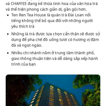
và CHAFFEE đang kế thừa tinh hoa của văn hóa trà
và thể hiện phong cách giản dị, gần gũi hơn.
Ten Ren Tea House là quán trà Đài Loan nổi
tiếng không thể bỏ qua đối với những người
yêu thích trà
Những lá trà được lựa chọn cẩn thận sẽ được sử
dụng để pha chế đồ uống tươi có hương vị đậm
đà và ngọt ngào.
Nhiều chi nhánh nằm ở trung tâm thành phố,
giao thông thuận tiện và dễ dàng sắp xếp hành
trình của bạn