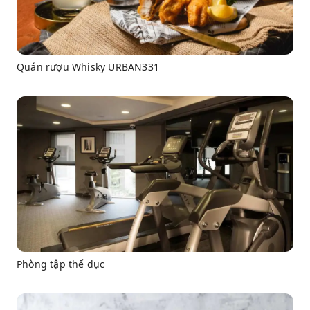
Quán rượu Whisky URBAN331
Phòng tập thể dục