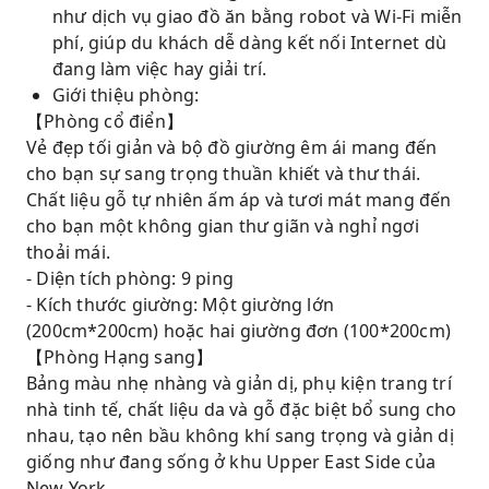
như dịch vụ giao đồ ăn bằng robot và Wi-Fi miễn
phí, giúp du khách dễ dàng kết nối Internet dù
đang làm việc hay giải trí.
Giới thiệu phòng:
【Phòng cổ điển】
Vẻ đẹp tối giản và bộ đồ giường êm ái mang đến
cho bạn sự sang trọng thuần khiết và thư thái.
Chất liệu gỗ tự nhiên ấm áp và tươi mát mang đến
cho bạn một không gian thư giãn và nghỉ ngơi
thoải mái.
- Diện tích phòng: 9 ping
- Kích thước giường: Một giường lớn
(200cm*200cm) hoặc hai giường đơn (100*200cm)
【Phòng Hạng sang】
Bảng màu nhẹ nhàng và giản dị, phụ kiện trang trí
nhà tinh tế, chất liệu da và gỗ đặc biệt bổ sung cho
nhau, tạo nên bầu không khí sang trọng và giản dị
giống như đang sống ở khu Upper East Side của
New York.