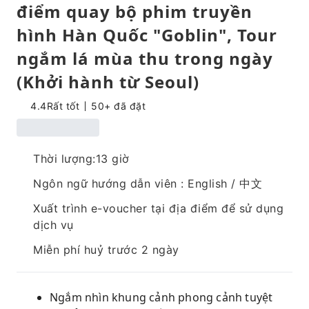
điểm quay bộ phim truyền
hình Hàn Quốc "Goblin", Tour
ngắm lá mùa thu trong ngày
(Khởi hành từ Seoul)
4.4
Rất tốt
50+ đã đặt
Thời lượng:13 giờ
Ngôn ngữ hướng dẫn viên : English / 中文
Xuất trình e-voucher tại địa điểm để sử dụng
dịch vụ
Miễn phí huỷ trước 2 ngày
Ngắm nhìn khung cảnh phong cảnh tuyệt