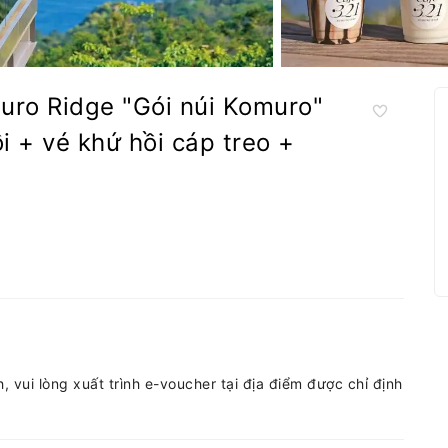
uro Ridge "Gói núi Komuro"
 + vé khứ hồi cáp treo +
 vui lòng xuất trình e-voucher tại địa điểm được chỉ định