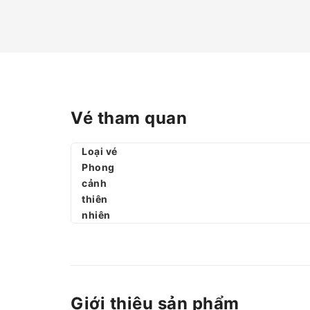
Vé tham quan
Loại vé
Phong
cảnh
thiên
nhiên
Giới thiệu sản phẩm