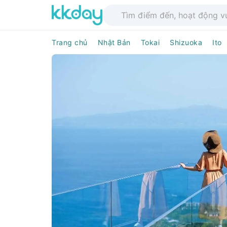
Trang chủ
Nhật Bản
Tokai
Shizuoka
Ito