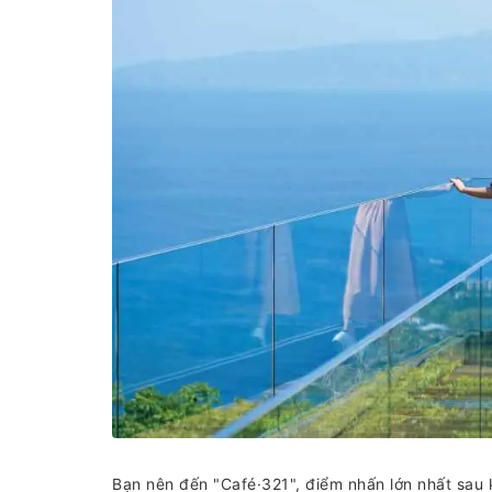
Bạn nên đến "Café·321", điểm nhấn lớn nhất sau k