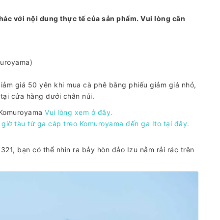
hác với nội dung thực tế của sản phẩm. Vui lòng cân
muroyama)
giảm giá 50 yên khi mua cà phê bằng phiếu giảm giá nhỏ,
tại cửa hàng dưới chân núi.
eo Komuroyama
Vui lòng xem ở đây.
giờ tàu từ ga cáp treo Komuroyama đến ga Ito tại đây.
21, bạn có thể nhìn ra bảy hòn đảo Izu nằm rải rác trên