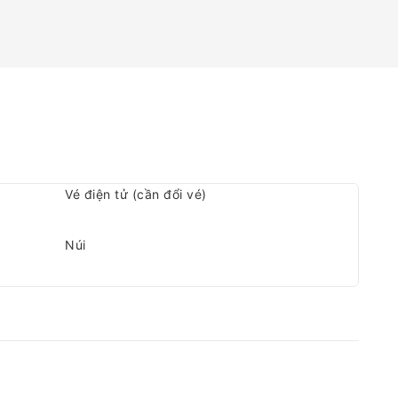
Vé điện tử (cần đổi vé)
Núi