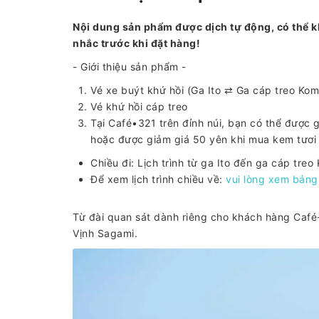
Nội dung sản phẩm được dịch tự động, có thể k
nhắc trước khi đặt hàng!
- Giới thiệu sản phẩm -
Vé xe buýt khứ hồi (Ga Ito ⇄ Ga cáp treo Ko
Vé khứ hồi cáp treo
Tại Café•321 trên đỉnh núi, bạn có thể được 
hoặc được giảm giá 50 yên khi mua kem tươi 
Chiều đi: Lịch trình từ ga Ito đến ga cáp tr
Để xem lịch trình chiều về:
vui lòng xem bảng 
Từ đài quan sát dành riêng cho khách hàng Café·3
Vịnh Sagami.