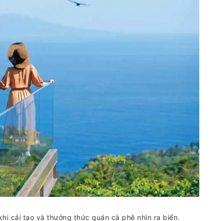
hi cải tạo và thưởng thức quán cà phê nhìn ra biển.