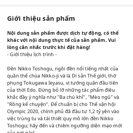
Giới thiệu sản phẩm
Nội dung sản phẩm được dịch tự động, có thể
khác với nội dung thực tế của sản phẩm. Vui
lòng cân nhắc trước khi đặt hàng!
- Giới thiệu lịch trình -
Đền Nikko Toshogu, ngôi đền nổi tiếng nhất của
quần thể chùa Nikko-ji và là Di sản Thế giới, thờ
phụng Tokugawa Ieyasu, vị tướng quân đầu tiên
của thời Edo. Đừng bỏ lỡ những tác phẩm điêu
khắc đầy ý nghĩa như "Ba chú khỉ", "Mèo ngủ" và
"Rồng kể chuyện". Để chuẩn bị cho Thế vận hội
Olympic 2020, chính phủ đã đầu tư 1,2 tỷ yên vào
việc trùng tu và tái thiết quy mô lớn đền Nikko
Toshogu; hãy đến và chiêm ngưỡng diện mạo mới
của nơi này!