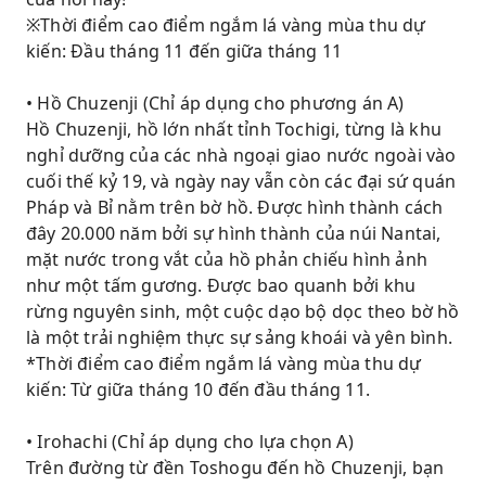
※Thời điểm cao điểm ngắm lá vàng mùa thu dự
kiến: Đầu tháng 11 đến giữa tháng 11
• Hồ Chuzenji (Chỉ áp dụng cho phương án A)
Hồ Chuzenji, hồ lớn nhất tỉnh Tochigi, từng là khu
nghỉ dưỡng của các nhà ngoại giao nước ngoài vào
cuối thế kỷ 19, và ngày nay vẫn còn các đại sứ quán
Pháp và Bỉ nằm trên bờ hồ. Được hình thành cách
đây 20.000 năm bởi sự hình thành của núi Nantai,
mặt nước trong vắt của hồ phản chiếu hình ảnh
như một tấm gương. Được bao quanh bởi khu
rừng nguyên sinh, một cuộc dạo bộ dọc theo bờ hồ
là một trải nghiệm thực sự sảng khoái và yên bình.
*Thời điểm cao điểm ngắm lá vàng mùa thu dự
kiến: Từ giữa tháng 10 đến đầu tháng 11.
• Irohachi (Chỉ áp dụng cho lựa chọn A)
Trên đường từ đền Toshogu đến hồ Chuzenji, bạn