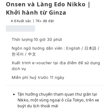
Onsen và Làng Edo Nikko |
Khởi hành từ Ginza
4.6
Xuất sắc
7K+ đã đặt
Thời lượng:10 giờ 30 phút
Ngôn ngữ hướng dẫn viên : English / 日本語 /
한국어 / 中文
Xuất trình e-voucher tại địa điểm để sử dụng
dịch vụ
Miễn phí huỷ trước 11 ngày
Tận hưởng chuyến tham quan thư giãn tại
Nikko, một vùng ngoại ô của Tokyo, trên xe
buýt du lịch thoải mái