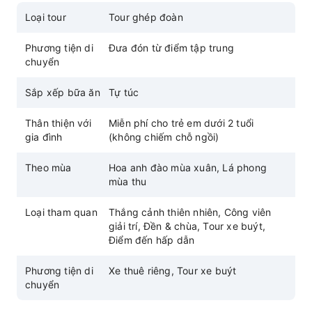
Loại tour
Tour ghép đoàn
Phương tiện di
Đưa đón từ điểm tập trung
chuyển
Sắp xếp bữa ăn
Tự túc
Thân thiện với
Miễn phí cho trẻ em dưới 2 tuổi
gia đình
(không chiếm chỗ ngồi)
Theo mùa
Hoa anh đào mùa xuân, Lá phong
mùa thu
Loại tham quan
Thắng cảnh thiên nhiên, Công viên
giải trí, Đền & chùa, Tour xe buýt,
Điểm đến hấp dẫn
Phương tiện di
Xe thuê riêng, Tour xe buýt
chuyển