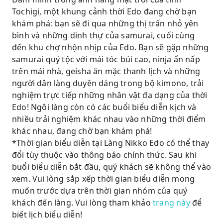
Tochigi, một khung cảnh thời Edo đang chờ bạn
khám phá: bạn sẽ đi qua những thị trấn nhỏ yên
bình và những dinh thự của samurai, cuối cùng
đến khu chợ nhộn nhịp của Edo. Bạn sẽ gặp những
samurai quý tộc với mái tóc búi cao, ninja ẩn nấp
trên mái nhà, geisha ăn mặc thanh lịch và những
người dân làng duyên dáng trong bộ kimono, trải
nghiệm trực tiếp những nhân vật đa dạng của thời
Edo! Ngôi làng còn có các buổi biểu diễn kịch và
nhiều trải nghiệm khác nhau vào những thời điểm
khác nhau, đang chờ bạn khám phá!
*Thời gian biểu diễn tại Làng Nikko Edo có thể thay
đổi tùy thuộc vào thông báo chính thức. Sau khi
buổi biểu diễn bắt đầu, quý khách sẽ không thể vào
xem. Vui lòng sắp xếp thời gian biểu diễn mong
muốn trước dựa trên thời gian nhóm của quý
khách đến làng. Vui lòng tham khảo
trang này
để
biết lịch biểu diễn!