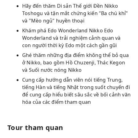
Hãy đến thăm Di sản Thế giới Đền Nikko
Toshogu và tận mắt chứng kiến ​​"Ba chú khỉ"
và "Mèo ngủ" huyền thoại
Khám phá Edo Wonderland Nikko Edo
Wonderland và trải nghiệm cảnh quan và
con người thời kỳ Edo một cách gần gũi
Ghé thăm những địa điểm không thể bỏ qua
ở Nikko, bao gồm Hồ Chuzenji, Thác Kegon
và Suối nước nóng Nikko
Cung cấp hướng dẫn viên nói tiếng Trung,
tiếng Hàn và tiếng Nhật trong suốt chuyến đi
để cung cấp hiểu biết sâu sắc về bối cảnh văn
hóa của các điểm tham quan
Tour tham quan