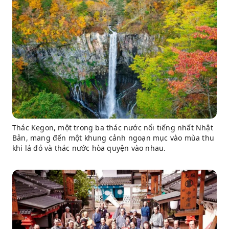
Thác Kegon, một trong ba thác nước nổi tiếng nhất Nhật
Bản, mang đến một khung cảnh ngoạn mục vào mùa thu
khi lá đỏ và thác nước hòa quyện vào nhau.