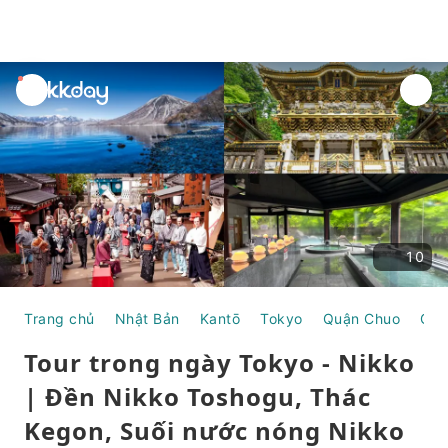
unread
notifications
10
Trang chủ
Nhật Bản
Kantō
Tokyo
Quận Chuo
Gin
Tour trong ngày Tokyo - Nikko
| Đền Nikko Toshogu, Thác
Kegon, Suối nước nóng Nikko