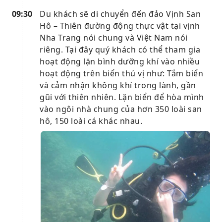
09:30
Du khách sẽ di chuyển đến đảo Vịnh San
Hô – Thiên đường động thực vật tại vịnh
Nha Trang nói chung và Việt Nam nói
riêng. Tại đây quý khách có thể tham gia
hoạt động lặn bình dưỡng khí vào nhiều
hoạt động trên biển thú vị như: Tắm biển
và cảm nhận không khí trong lành, gần
gũi với thiên nhiên. Lặn biển để hòa mình
vào ngôi nhà chung của hơn 350 loài san
hô, 150 loài cá khác nhau.