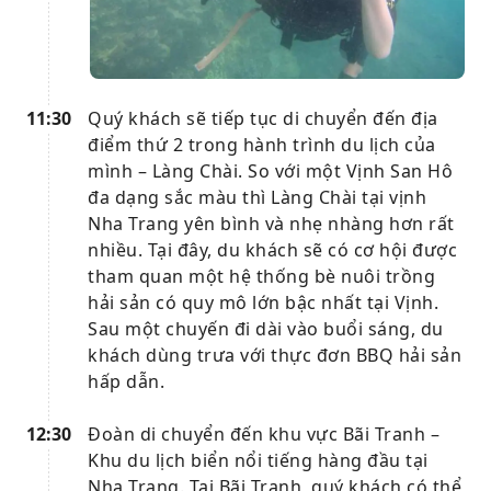
11:30
Quý khách sẽ tiếp tục di chuyển đến địa
điểm thứ 2 trong hành trình du lịch của
mình – Làng Chài. So với một Vịnh San Hô
đa dạng sắc màu thì Làng Chài tại vịnh
Nha Trang yên bình và nhẹ nhàng hơn rất
nhiều. Tại đây, du khách sẽ có cơ hội được
tham quan một hệ thống bè nuôi trồng
hải sản có quy mô lớn bậc nhất tại Vịnh.
Sau một chuyến đi dài vào buổi sáng, du
khách dùng trưa với thực đơn BBQ hải sản
hấp dẫn.
12:30
Đoàn di chuyển đến khu vực Bãi Tranh –
Khu du lịch biển nổi tiếng hàng đầu tại
Nha Trang. Tại Bãi Tranh, quý khách có thể