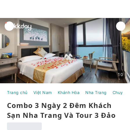
unread
notifications
10
Trang chủ
Việt Nam
Khánh Hòa
Nha Trang
Chuyến 
Combo 3 Ngày 2 Đêm Khách
Sạn Nha Trang Và Tour 3 Đảo