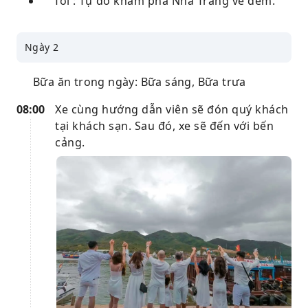
Tối : Tự do khám phá Nha Trang về đêm.
Ngày 2
Bữa ăn trong ngày: Bữa sáng, Bữa trưa
08:00
Xe cùng hướng dẫn viên sẽ đón quý khách
tại khách sạn. Sau đó, xe sẽ đến với bến
cảng.