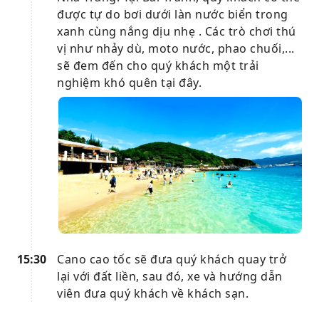
được tự do bơi dưới làn nước biển trong
xanh cùng nắng dịu nhẹ . Các trò chơi thú
vị như nhảy dù, moto nước, phao chuối,...
sẽ đem đến cho quý khách một trải
nghiệm khó quên tại đây.
15:30
Cano cao tốc sẽ đưa quý khách quay trở
lại với đất liền, sau đó, xe và hướng dẫn
viên đưa quý khách về khách sạn.