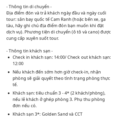
- Thông tin di chuyển -
Địa điểm đón và trả khách ngày đầu và ngày cuối
tour: sân bay quốc tế Cam Ranh (hoặc bến xe, ga
tàu, hãy ghi chú địa điểm đón bạn muốn khi đặt
dịch vụ). Phương tiện di chuyển (ô tô và cano) được
cung cấp xuyên suốt tour.
- Thông tin khách sạn -
Check in khách sạn: 14:00/ Check out khách sạn:
12:00
Nếu khách đến sớm hơn giờ check-in, nhận
phòng sẽ giải quyết theo tình trạng phòng thực
tế.
Khách sạn: tiêu chuẩn 3 - 4* (2 khách/phòng),
nếu lẻ khách ở ghép phòng 3. Phụ thu phòng
đơn nếu có.
Khách sạn 3*: Golden Sand và CCT