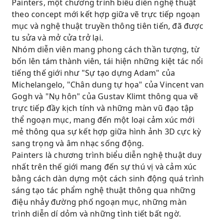
Painters, một chương trình biểu diễn nghệ thuật
theo concept mới kết hợp giữa vẽ trực tiếp ngoạn
mục và nghệ thuật truyền thông tiên tiến, đã được
tu sửa và mở cửa trở lại.
Nhóm diễn viên mang phong cách thần tượng, từ
bốn lên tám thành viên, tái hiện những kiệt tác nổi
tiếng thế giới như "Sự tạo dựng Adam" của
Michelangelo, "Chân dung tự họa" của Vincent van
Gogh và "Nụ hôn" của Gustav Klimt thông qua vẽ
trực tiếp đầy kịch tính và những màn vũ đạo tập
thể ngoạn mục, mang đến một loại cảm xúc mới
mẻ thông qua sự kết hợp giữa hình ảnh 3D cực kỳ
sang trọng và âm nhạc sống động.
Painters là chương trình biểu diễn nghệ thuật duy
nhất trên thế giới mang đến sự thú vị và cảm xúc
bằng cách dàn dựng một cách sinh động quá trình
sáng tạo tác phẩm nghệ thuật thông qua những
điệu nhảy đường phố ngoạn mục, những màn
trình diễn dí dỏm và những tình tiết bất ngờ.