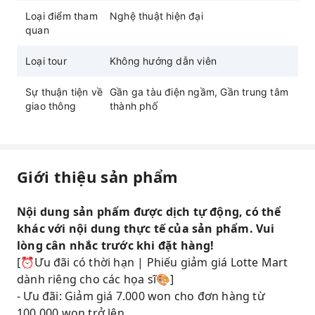
Loại điểm tham
Nghệ thuật hiện đại
quan
Loại tour
Không hướng dẫn viên
Sự thuận tiện về
Gần ga tàu điện ngầm, Gần trung tâm
giao thông
thành phố
Giới thiệu sản phẩm
Nội dung sản phẩm được dịch tự động, có thể
khác với nội dung thực tế của sản phẩm. Vui
lòng cân nhắc trước khi đặt hàng!
[⏰Ưu đãi có thời hạn | Phiếu giảm giá Lotte Mart
dành riêng cho các họa sĩ🎨]
- Ưu đãi: Giảm giá 7.000 won cho đơn hàng từ
100.000 won trở lên