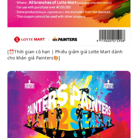
[⏰Thời gian có hạn | Phiếu giảm giá Lotte Mart dành
cho khán giả Painters🎨]