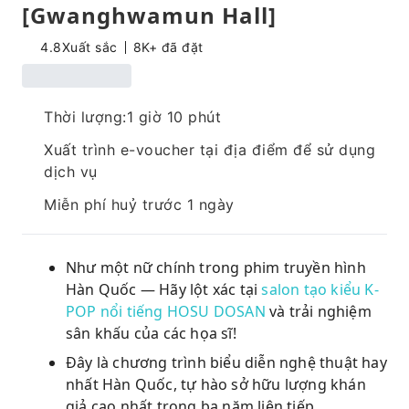
[Gwanghwamun Hall]
4.8
Xuất sắc
8K+ đã đặt
Thời lượng:1 giờ 10 phút
Xuất trình e-voucher tại địa điểm để sử dụng
dịch vụ
Miễn phí huỷ trước 1 ngày
Như một nữ chính trong phim truyền hình
Hàn Quốc — Hãy lột xác tại
salon tạo kiểu K-
POP nổi tiếng HOSU DOSAN
và trải nghiệm
sân khấu của các họa sĩ!
Đây là chương trình biểu diễn nghệ thuật hay
nhất Hàn Quốc, tự hào sở hữu lượng khán
giả cao nhất trong ba năm liên tiếp.