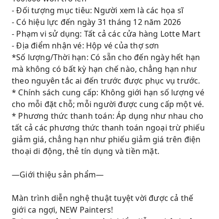
- Đối tượng mục tiêu: Người xem là các họa sĩ
- Có hiệu lực đến ngày 31 tháng 12 năm 2026
- Phạm vi sử dụng: Tất cả các cửa hàng Lotte Mart
- Địa điểm nhận vé: Hộp vé của thợ sơn
*Số lượng/Thời hạn: Có sẵn cho đến ngày hết hạn
mà không có bất kỳ hạn chế nào, chẳng hạn như
theo nguyên tắc ai đến trước được phục vụ trước.
* Chính sách cung cấp: Không giới hạn số lượng vé
cho mỗi đặt chỗ; mỗi người được cung cấp một vé.
* Phương thức thanh toán: Áp dụng như nhau cho
tất cả các phương thức thanh toán ngoại trừ phiếu
giảm giá, chẳng hạn như phiếu giảm giá trên điện
thoại di động, thẻ tín dụng và tiền mặt.
—Giới thiệu sản phẩm—
Màn trình diễn nghệ thuật tuyệt vời được cả thế
giới ca ngợi, NEW Painters!