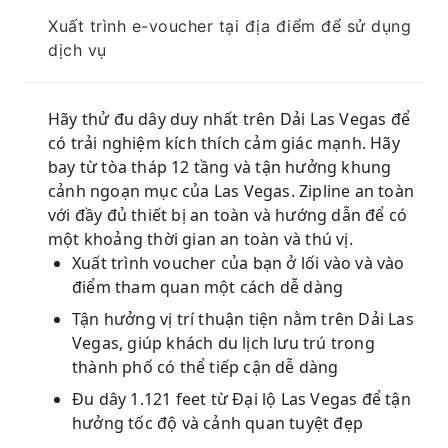
Xuất trình e-voucher tại địa điểm để sử dụng
dịch vụ
Hãy thử đu dây duy nhất trên Dải Las Vegas để
có trải nghiệm kích thích cảm giác mạnh. Hãy
bay từ tòa tháp 12 tầng và tận hưởng khung
cảnh ngoạn mục của Las Vegas. Zipline an toàn
với đầy đủ thiết bị an toàn và hướng dẫn để có
một khoảng thời gian an toàn và thú vị.
Xuất trình voucher của bạn ở lối vào và vào
điểm tham quan một cách dễ dàng
Tận hưởng vị trí thuận tiện nằm trên Dải Las
Vegas, giúp khách du lịch lưu trú trong
thành phố có thể tiếp cận dễ dàng
Đu dây 1.121 feet từ Đại lộ Las Vegas để tận
hưởng tốc độ và cảnh quan tuyệt đẹp