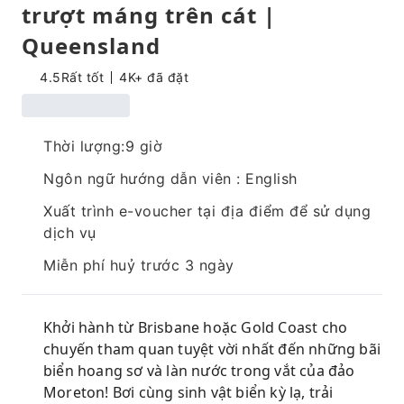
trượt máng trên cát |
Queensland
4.5
Rất tốt
4K+ đã đặt
Thời lượng:9 giờ
Ngôn ngữ hướng dẫn viên : English
Xuất trình e-voucher tại địa điểm để sử dụng
dịch vụ
Miễn phí huỷ trước 3 ngày
Khởi hành từ Brisbane hoặc Gold Coast cho
chuyến tham quan tuyệt vời nhất đến những bãi
biển hoang sơ và làn nước trong vắt của đảo
Moreton! Bơi cùng sinh vật biển kỳ lạ, trải