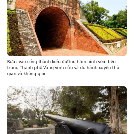
Bước vào cổng thành kiểu đường hầm hình vòm bên
trong Thành phố Vàng vĩnh cửu và du hành xuyên thời
gian và không gian