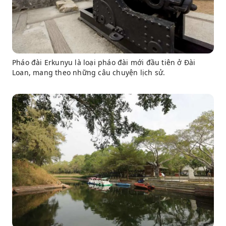
Pháo đài Erkunyu là loại pháo đài mới đầu tiên ở Đài
Loan, mang theo những câu chuyện lịch sử.