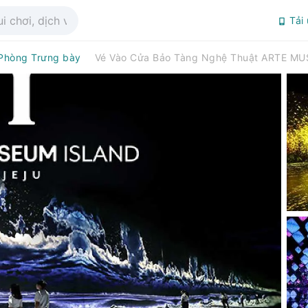
Tải
 Phòng Trưng bày
Vé Vào Cửa Bảo Tàng Nghệ Thuật ARTE MU