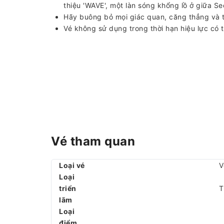
thiệu 'WAVE', một làn sóng khổng lồ ở giữa Se
Hãy buông bỏ mọi giác quan, căng thẳng và tậ
Vé không sử dụng trong thời hạn hiệu lực có t
Vé tham quan
Loại vé
V
Loại
triển
T
lãm
Loại
điểm