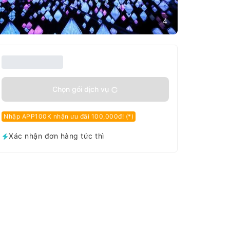
4
Chọn gói dịch vụ
Nhập APP100K nhận ưu đãi 100,000đ! (*)
Xác nhận đơn hàng tức thì