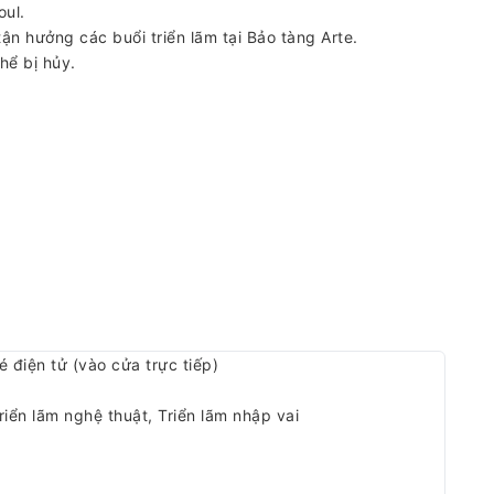
oul.
n hưởng các buổi triển lãm tại Bảo tàng Arte.
hể bị hủy.
é điện tử (vào cửa trực tiếp)
riển lãm nghệ thuật, Triển lãm nhập vai