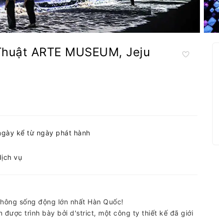
Thuật ARTE MUSEUM, Jeju
ngày kể từ ngày phát hành
dịch vụ
thông sống động lớn nhất Hàn Quốc!
được trình bày bởi d'strict, một công ty thiết kế đã giới