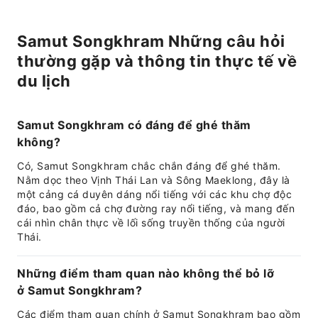
Samut Songkhram Những câu hỏi
thường gặp và thông tin thực tế về
du lịch
Samut Songkhram có đáng để ghé thăm
không?
Có, Samut Songkhram chắc chắn đáng để ghé thăm.
Nằm dọc theo Vịnh Thái Lan và Sông Maeklong, đây là
một cảng cá duyên dáng nổi tiếng với các khu chợ độc
đáo, bao gồm cả chợ đường ray nổi tiếng, và mang đến
cái nhìn chân thực về lối sống truyền thống của người
Thái.
Những điểm tham quan nào không thể bỏ lỡ
ở Samut Songkhram?
Các điểm tham quan chính ở Samut Songkhram bao gồm