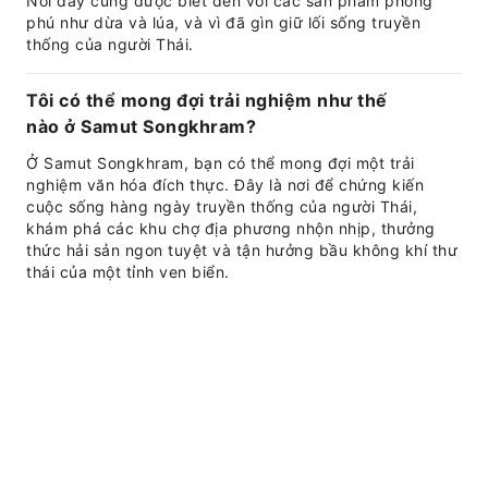
Nơi đây cũng được biết đến với các sản phẩm phong
phú như dừa và lúa, và vì đã gìn giữ lối sống truyền
thống của người Thái.
Tôi có thể mong đợi trải nghiệm như thế
nào ở Samut Songkhram?
Ở Samut Songkhram, bạn có thể mong đợi một trải
nghiệm văn hóa đích thực. Đây là nơi để chứng kiến
cuộc sống hàng ngày truyền thống của người Thái,
khám phá các khu chợ địa phương nhộn nhịp, thưởng
thức hải sản ngon tuyệt và tận hưởng bầu không khí thư
thái của một tỉnh ven biển.