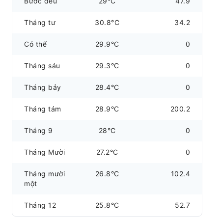
Bước đều
29°C
47.9
Tháng tư
30.8°C
34.2
Có thể
29.9°C
0
Tháng sáu
29.3°C
0
Tháng bảy
28.4°C
0
Tháng tám
28.9°C
200.2
Tháng 9
28°C
0
Tháng Mười
27.2°C
0
Tháng mười
26.8°C
102.4
một
Tháng 12
25.8°C
52.7