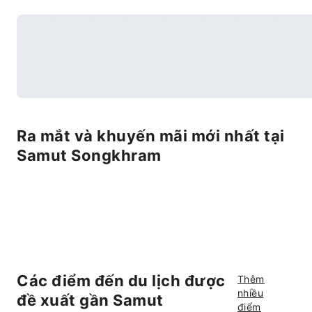
Ra mắt và khuyến mãi mới nhất tại
Samut Songkhram
Các điểm đến du lịch được
Thêm
nhiều
đề xuất gần Samut
điểm