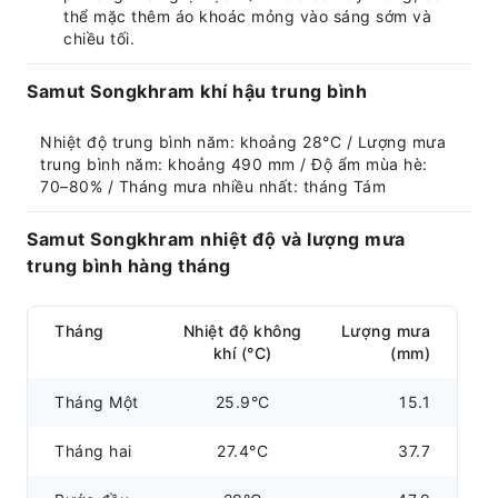
thể mặc thêm áo khoác mỏng vào sáng sớm và
chiều tối.
Samut Songkhram khí hậu trung bình
Nhiệt độ trung bình năm: khoảng 28°C / Lượng mưa 
trung bình năm: khoảng 490 mm / Độ ẩm mùa hè: 
70–80% / Tháng mưa nhiều nhất: tháng Tám
Samut Songkhram nhiệt độ và lượng mưa
trung bình hàng tháng
Tháng
Nhiệt độ không
Lượng mưa
khí (°C)
(mm)
Tháng Một
25.9°C
15.1
Tháng hai
27.4°C
37.7