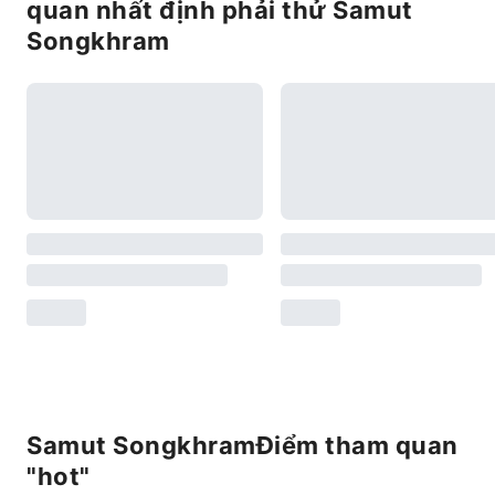
quan nhất định phải thử Samut
Songkhram
Samut SongkhramĐiểm tham quan
"hot"