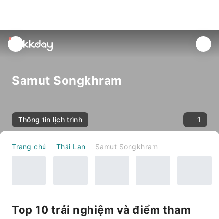
unread
notifications
Samut Songkhram
Thông tin lịch trình
1
Trang chủ
Thái Lan
Samut Songkhram
Top 10 trải nghiệm và điểm tham