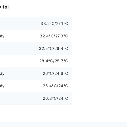
 tới
33.2°C/27.1°C
đây
32.4°C/27.3°C
32.5°C/26.4°C
28.4°C/25.7°C
đây
26°C/24.6°C
đây
25.4°C/24°C
26.3°C/24°C