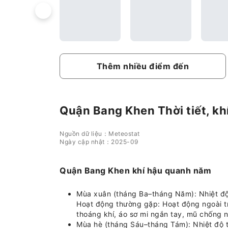
Thêm nhiều điểm đến
Quận Bang Khen Thời tiết, kh
Nguồn dữ liệu：Meteostat
Ngày cập nhật：2025-09
Quận Bang Khen khí hậu quanh năm
Mùa xuân (tháng Ba–tháng Năm): Nhiệt độ
Hoạt động thường gặp: Hoạt động ngoài t
thoáng khí, áo sơ mi ngắn tay, mũ chống
Mùa hè (tháng Sáu–tháng Tám): Nhiệt độ 