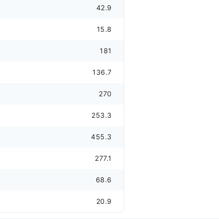
42.9
15.8
181
136.7
270
253.3
455.3
277.1
68.6
20.9