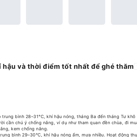
í hậu và thời điểm tốt nhất để ghé thăm
 trung bình 28–31°C, khí hậu nóng, tháng Ba đến tháng Tư khô
rời cần chú ý chống nắng, ví dụ như tham quan đền chùa, đi m
 nắng, kem chống nắng.
trung bình 29–30°C, khí hậu nóng ẩm, mưa nhiều. Hoạt động th