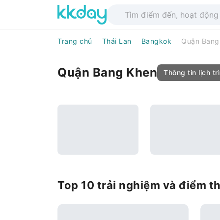
Trang chủ
Thái Lan
Bangkok
Quận Bang
Quận Bang Khen
Thông tin lịch tr
Top 10 trải nghiệm và điểm 