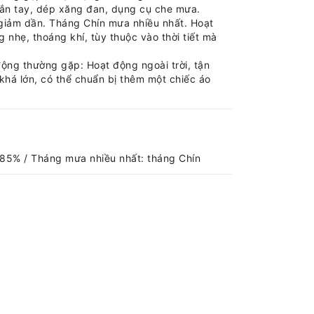
gắn tay, dép xăng đan, dụng cụ che mưa.
giảm dần. Tháng Chín mưa nhiều nhất. Hoạt
hẹ, thoáng khí, tùy thuộc vào thời tiết mà
động thường gặp: Hoạt động ngoài trời, tận
khá lớn, có thể chuẩn bị thêm một chiếc áo
85% / Tháng mưa nhiều nhất: tháng Chín