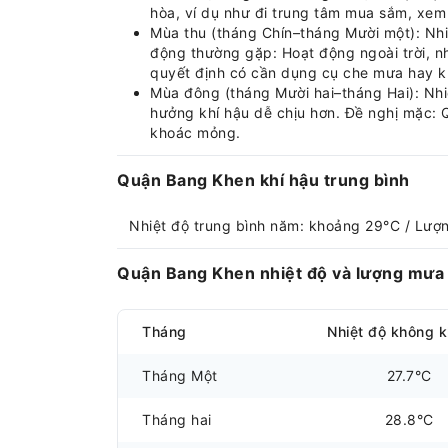
hòa, ví dụ như đi trung tâm mua sắm, xem
Mùa thu (tháng Chín–tháng Mười một): Nh
động thường gặp: Hoạt động ngoài trời, n
quyết định có cần dụng cụ che mưa hay k
Mùa đông (tháng Mười hai–tháng Hai): Nhiệ
hưởng khí hậu dễ chịu hơn. Đề nghị mặc: Q
khoác mỏng.
Quận Bang Khen khí hậu trung bình
Nhiệt độ trung bình năm: khoảng 29°C / Lư
Quận Bang Khen nhiệt độ và lượng mưa 
Tháng
Nhiệt độ không k
Tháng Một
27.7°C
Tháng hai
28.8°C