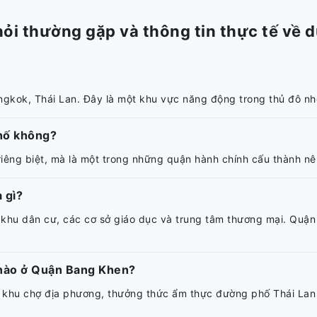
 thường gặp và thông tin thực tế về du
ngkok, Thái Lan. Đây là một khu vực năng động trong thủ đô nh
hố không?
êng biệt, mà là một trong những quận hành chính cấu thành nên
 gì?
a khu dân cư, các cơ sở giáo dục và trung tâm thương mại. Quậ
 nào ở Quận Bang Khen?
 khu chợ địa phương, thưởng thức ẩm thực đường phố Thái Lan