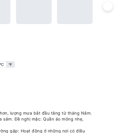
°C
°F
 hơn, lượng mưa bắt đầu tăng từ tháng Năm.
ua sắm. Đề nghị mặc: Quần áo mỏng nhẹ,
ường gặp: Hoạt động ở những nơi có điều