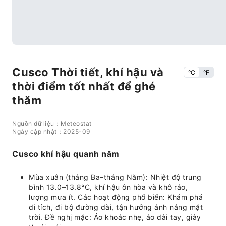
Cusco Thời tiết, khí hậu và
°C
°F
thời điểm tốt nhất để ghé
thăm
Nguồn dữ liệu：Meteostat
Ngày cập nhật：2025-09
Cusco khí hậu quanh năm
Mùa xuân (tháng Ba–tháng Năm): Nhiệt độ trung
bình 13.0–13.8°C, khí hậu ôn hòa và khô ráo,
lượng mưa ít. Các hoạt động phổ biến: Khám phá
di tích, đi bộ đường dài, tận hưởng ánh nắng mặt
trời. Đề nghị mặc: Áo khoác nhẹ, áo dài tay, giày