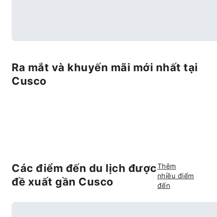
Ra mắt và khuyến mãi mới nhất tại
Cusco
Các điểm đến du lịch được
Thêm
nhiều điểm
đề xuất gần Cusco
đến