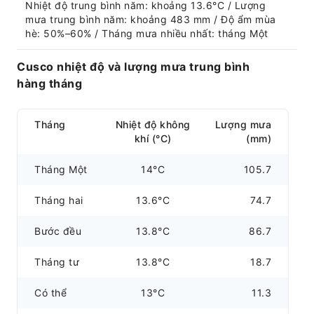
Nhiệt độ trung bình năm: khoảng 13.6°C / Lượng 
mưa trung bình năm: khoảng 483 mm / Độ ẩm mùa 
hè: 50%–60% / Tháng mưa nhiều nhất: tháng Một
Cusco nhiệt độ và lượng mưa trung bình
hàng tháng
Tháng
Nhiệt độ không
Lượng mưa
khí (°C)
(mm)
Tháng Một
14°C
105.7
Tháng hai
13.6°C
74.7
Bước đều
13.8°C
86.7
Tháng tư
13.8°C
18.7
Có thể
13°C
11.3