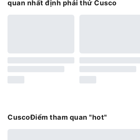
quan nhất định phải thử Cusco
CuscoĐiểm tham quan "hot"