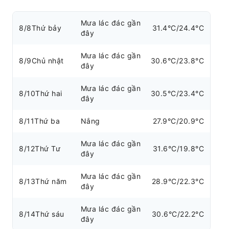
Mưa lác đác gần
8/8
Thứ bảy
31.4°C/24.4°C
đây
Mưa lác đác gần
8/9
Chủ nhật
30.6°C/23.8°C
đây
Mưa lác đác gần
8/10
Thứ hai
30.5°C/23.4°C
đây
8/11
Thứ ba
Nắng
27.9°C/20.9°C
Mưa lác đác gần
8/12
Thứ Tư
31.6°C/19.8°C
đây
Mưa lác đác gần
8/13
Thứ năm
28.9°C/22.3°C
đây
Mưa lác đác gần
8/14
Thứ sáu
30.6°C/22.2°C
đây