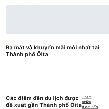
Ra mắt và khuyến mãi mới nhất tại
Thành phố Ōita
Các điểm đến du lịch được
Thêm
nhiều
đề xuất gần Thành phố Ōita
điểm đến