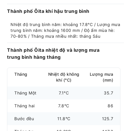
Thành phố Ōita khí hậu trung bình
Nhiệt độ trung bình năm: khoảng 17.8°C / Lượng mưa 
trung bình năm: khoảng 1600 mm / Độ ẩm mùa hè: 
70-80% / Tháng mưa nhiều nhất: tháng Sáu
Thành phố Ōita nhiệt độ và lượng mưa
trung bình hàng tháng
Tháng
Nhiệt độ không
Lượng mưa
khí (°C)
(mm)
Tháng Một
7.1°C
35.7
Tháng hai
7.8°C
86
Bước đều
11.8°C
125.7