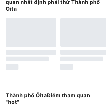
quan nhất định phải thử Thành phố
Ōita
Thành phố ŌitaĐiểm tham quan
"hot"