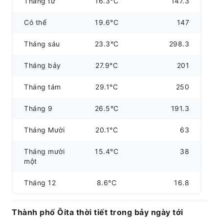
Tháng tư
16.3°C
147.3
Có thể
19.6°C
147
Tháng sáu
23.3°C
298.3
Tháng bảy
27.9°C
201
Tháng tám
29.1°C
250
Tháng 9
26.5°C
191.3
Tháng Mười
20.1°C
63
Tháng mười
15.4°C
38
một
Tháng 12
8.6°C
16.8
Thành phố Ōita thời tiết trong bảy ngày tới