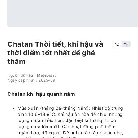
Chatan Thời tiết, khí hậu và
°C
°F
thời điểm tốt nhất để ghé
thăm
Nguồn dữ liệu：Meteostat
Ngày cập nhật：2025-09
Chatan khí hậu quanh năm
Mùa xuân (tháng Ba–tháng Năm): Nhiệt độ trung
bình 10.6–18.9°C, khí hậu ôn hòa dễ chịu, nhưng
lượng mưa nhiều hơn, đặc biệt là tháng Tư có
lượng mưa lớn nhất. Các hoạt động phổ biến:
ngắm hoa, dã ngoại. Đề nghị mặc: áo khoác nhẹ,