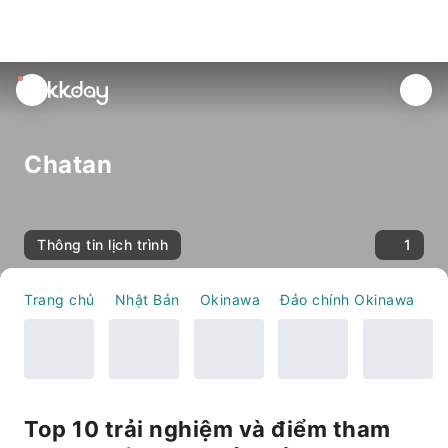
unread
notifications
Chatan
Thông tin lịch trình
1
Trang chủ
Nhật Bản
Okinawa
Đảo chính Okinawa
C
Top 10 trải nghiệm và điểm tham