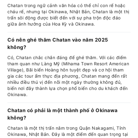
Chatan trong ngữ cảnh văn hóa có thể chỉ con rể hoặc
cháu rể, nhưng tại Okinawa, Nhật Bản, Chatan là một thị
trấn sôi động được biết đến với sự pha trộn độc đáo
giữa ảnh hưởng của Hoa Kỳ và Okinawa.
Có nên ghé thăm Chatan vào năm 2025
không?
Có, Chatan chắc chắn đáng để ghé thăm. Với các điểm
tham quan như Làng Mỹ (Mihama Town Resort American
Village), Bãi biển Hoàng hôn tuyệt đẹp và cơ hội tham
gia các tour ẩm thực địa phương, Chatan mang đến rất
nhiều điều thú vị đến nỗi một ngày thường không đủ,
biến nơi đây thành lựa chọn phổ biến cho du khách đến
Okinawa.
Chatan có phải là một thành phố ở Okinawa
không?
Chatan là một thị trấn nằm trong Quận Nakagami, Tỉnh
Okinawa, Nhật Bản. Đây là một điểm đến quan trọng tại