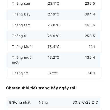
Tháng sáu
23.1°C
235.5
Tháng bảy
27.6°C
394.4
Tháng tám
28.8°C
160.6
Tháng 9
25.9°C
258.5
Tháng Mười
18.4°C
91.1
Tháng mười
13.2°C
136.4
một
Tháng 12
6.2°C
48.1
Chatan thời tiết trong bảy ngày tới
8/9
Chủ nhật
Nắng
30.3°C/23.2°C