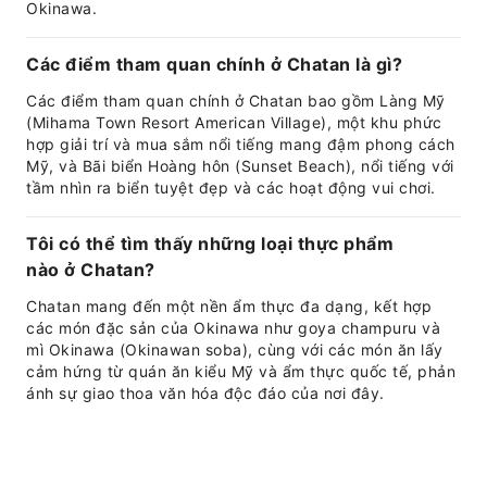
Okinawa.
Các điểm tham quan chính ở Chatan là gì?
Các điểm tham quan chính ở Chatan bao gồm Làng Mỹ
(Mihama Town Resort American Village), một khu phức
hợp giải trí và mua sắm nổi tiếng mang đậm phong cách
Mỹ, và Bãi biển Hoàng hôn (Sunset Beach), nổi tiếng với
tầm nhìn ra biển tuyệt đẹp và các hoạt động vui chơi.
Tôi có thể tìm thấy những loại thực phẩm
nào ở Chatan?
Chatan mang đến một nền ẩm thực đa dạng, kết hợp
các món đặc sản của Okinawa như goya champuru và
mì Okinawa (Okinawan soba), cùng với các món ăn lấy
cảm hứng từ quán ăn kiểu Mỹ và ẩm thực quốc tế, phản
ánh sự giao thoa văn hóa độc đáo của nơi đây.