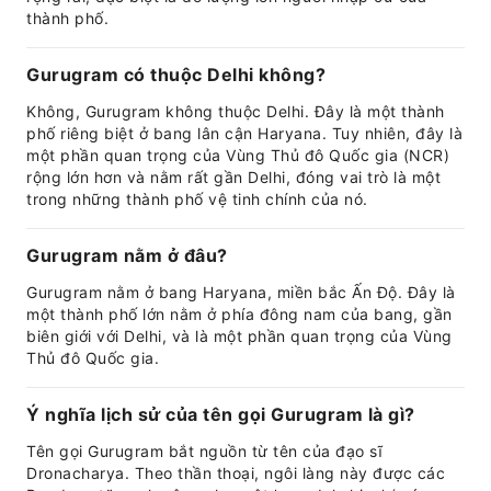
thành phố.
Gurugram có thuộc Delhi không?
Không, Gurugram không thuộc Delhi. Đây là một thành
phố riêng biệt ở bang lân cận Haryana. Tuy nhiên, đây là
một phần quan trọng của Vùng Thủ đô Quốc gia (NCR)
rộng lớn hơn và nằm rất gần Delhi, đóng vai trò là một
trong những thành phố vệ tinh chính của nó.
Gurugram nằm ở đâu?
Gurugram nằm ở bang Haryana, miền bắc Ấn Độ. Đây là
một thành phố lớn nằm ở phía đông nam của bang, gần
biên giới với Delhi, và là một phần quan trọng của Vùng
Thủ đô Quốc gia.
Ý nghĩa lịch sử của tên gọi Gurugram là gì?
Tên gọi Gurugram bắt nguồn từ tên của đạo sĩ
Dronacharya. Theo thần thoại, ngôi làng này được các