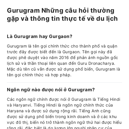
Gurugram Những câu hỏi thường
gặp và thông tin thực tế về du lịch
Là Gurugram hay Gurgaon?
Gurugram là tên gọi chính thức cho thành phố và quận
trước đây được biết đến là Gurgaon. Tên gọi này đã
được phê duyệt vào năm 2016 để phản ánh nguồn gốc
lịch sử và thần thoại liên quan đến Guru Dronacharya.
Mặc dù tên cũ vẫn được sử dụng phổ biến, Gurugram là
tên gọi chính thức và hợp pháp.
Ngôn ngữ nào được nói ở Gurugram?
Các ngôn ngữ chính được nói ở Gurugram là Tiếng Hindi
và Haryanvi. Tiếng Hindi là ngôn ngữ chính thức của
Haryana và được sử dụng rộng rãi. Tiếng Anh cũng
được sử dụng phổ biến trong kinh doanh và ở các khu
vực đô thị, biến nó trở thành ngôn ngữ thứ hai được hiểu
rộng rãi, đặc biệt là do lượng lớn người nhập cư của