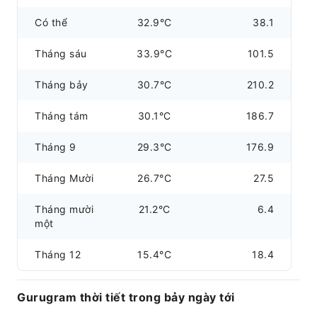
Có thể
32.9°C
38.1
Tháng sáu
33.9°C
101.5
Tháng bảy
30.7°C
210.2
Tháng tám
30.1°C
186.7
Tháng 9
29.3°C
176.9
Tháng Mười
26.7°C
27.5
Tháng mười
21.2°C
6.4
một
Tháng 12
15.4°C
18.4
Gurugram thời tiết trong bảy ngày tới