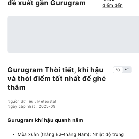
đề xuất gần Gurugram
điểm đến
Gurugram Thời tiết, khí hậu
°C
°F
và thời điểm tốt nhất để ghé
thăm
Nguồn dữ liệu：Meteostat
Ngày cập nhật：2025-09
Gurugram khí hậu quanh năm
Mùa xuân (tháng Ba–tháng Năm): Nhiệt độ trung