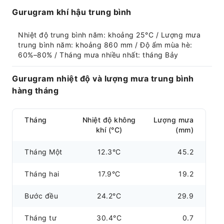
Gurugram khí hậu trung bình
Nhiệt độ trung bình năm: khoảng 25°C / Lượng mưa 
trung bình năm: khoảng 860 mm / Độ ẩm mùa hè: 
60%–80% / Tháng mưa nhiều nhất: tháng Bảy
Gurugram nhiệt độ và lượng mưa trung bình
hàng tháng
Tháng
Nhiệt độ không
Lượng mưa
khí (°C)
(mm)
Tháng Một
12.3°C
45.2
Tháng hai
17.9°C
19.2
Bước đều
24.2°C
29.9
Tháng tư
30.4°C
0.7