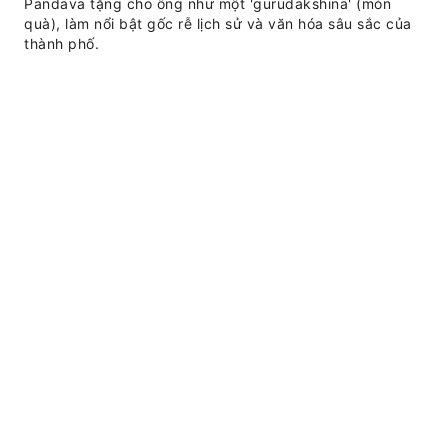
Pandava tặng cho ông như một 'gurudakshina' (món
quà), làm nổi bật gốc rễ lịch sử và văn hóa sâu sắc của
thành phố.