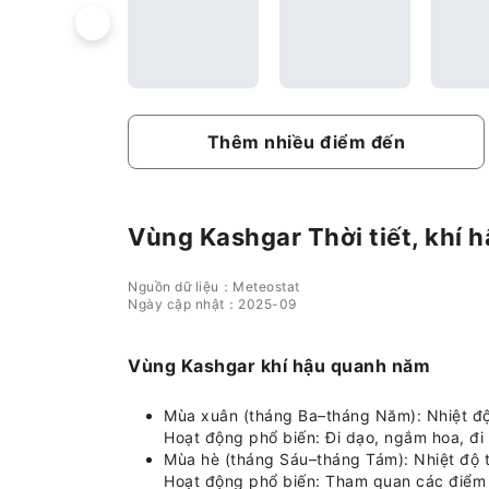
Thêm nhiều điểm đến
Vùng Kashgar Thời tiết, khí h
Nguồn dữ liệu：Meteostat
Ngày cập nhật：2025-09
Vùng Kashgar khí hậu quanh năm
Mùa xuân (tháng Ba–tháng Năm): Nhiệt độ t
Hoạt động phổ biến: Đi dạo, ngắm hoa, đi 
Mùa hè (tháng Sáu–tháng Tám): Nhiệt độ t
Hoạt động phổ biến: Tham quan các điểm 