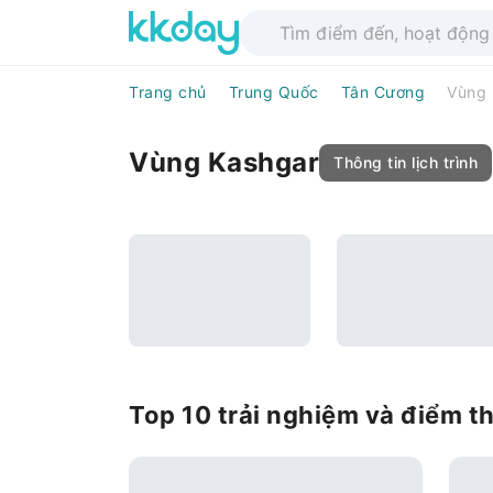
Trang chủ
Trung Quốc
Tân Cương
Vùng 
Vùng Kashgar
Thông tin lịch trình
Top 10 trải nghiệm và điểm 