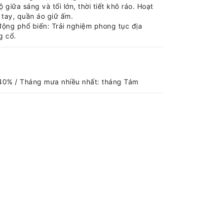
giữa sáng và tối lớn, thời tiết khô ráo. Hoạt
tay, quần áo giữ ấm.
 động phổ biến: Trải nghiệm phong tục địa
g cổ.
40% / Tháng mưa nhiều nhất: tháng Tám