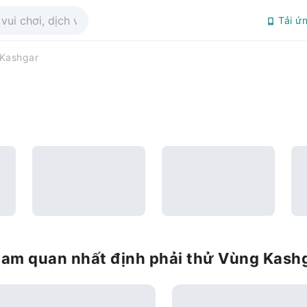
Tải ứ
Kashgar
tham quan nhất định phải thử Vùng Kash