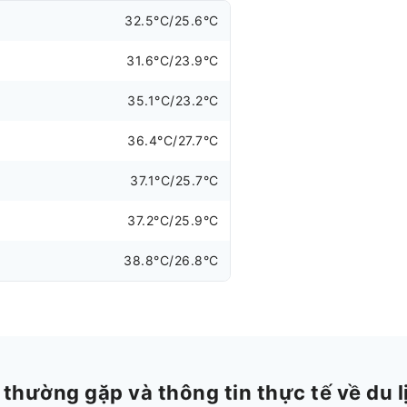
32.5°C/25.6°C
31.6°C/23.9°C
35.1°C/23.2°C
36.4°C/27.7°C
37.1°C/25.7°C
37.2°C/25.9°C
38.8°C/26.8°C
hường gặp và thông tin thực tế về du l