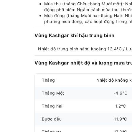
Mùa thu (tháng Chín–tháng Mười một): Nhiệt
động phổ biến: Ngắm cảnh mùa thu, thưởng
Mùa đông (tháng Mười hai–tháng Hai): Nhiệ
phương mùa đông, các hoạt động trong nh
Vùng Kashgar khí hậu trung bình
Nhiệt độ trung bình năm: khoảng 13.4°C / 
Vùng Kashgar nhiệt độ và lượng mưa tr
Tháng
Nhiệt độ không k
Tháng Một
-4.6°C
Tháng hai
1.2°C
Bước đều
11.9°C
Tháng tư
17.3°C