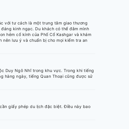
c với tư cách là một trung tâm giao thương
 đáng kinh ngạc. Du khách có thể đắm mình
 con hẻm cổ kính của Phố Cổ Kashgar và khám
 nên lưu ý và chuẩn bị cho mọi kiểm tra an
ộc Duy Ngô Nhĩ trong khu vực. Trong khi tiếng
sống hàng ngày, tiếng Quan Thoại cũng được sử
cần giấy phép du lịch đặc biệt. Điều này bao