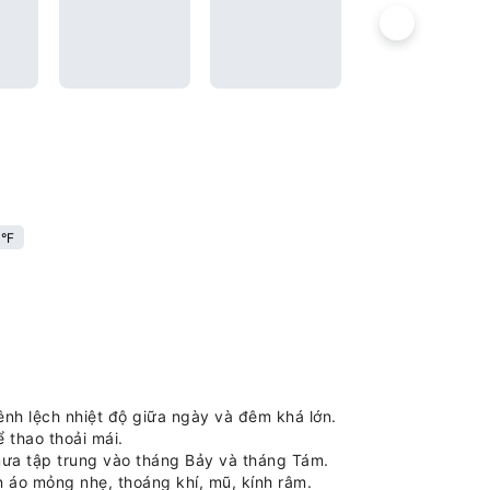
°F
ênh lệch nhiệt độ giữa ngày và đêm khá lớn.
 thao thoải mái.
 mưa tập trung vào tháng Bảy và tháng Tám.
 áo mỏng nhẹ, thoáng khí, mũ, kính râm.