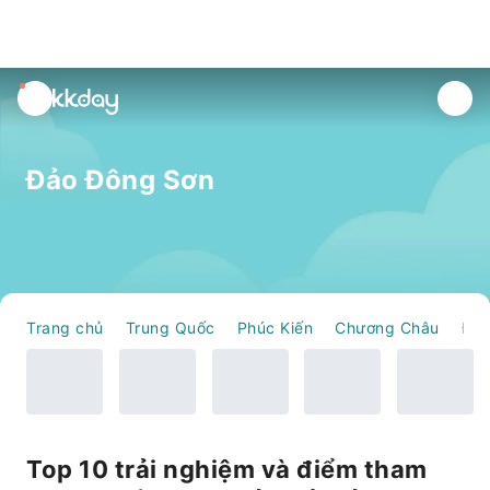
unread
notifications
Đảo Đông Sơn
Trang chủ
Trung Quốc
Phúc Kiến
Chương Châu
Đảo Đông Sơn
Top 10 trải nghiệm và điểm tham