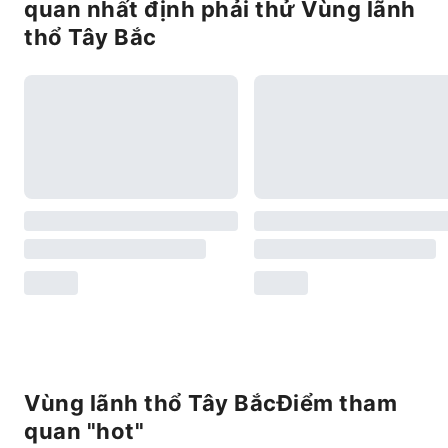
quan nhất định phải thử Vùng lãnh
thổ Tây Bắc
Vùng lãnh thổ Tây BắcĐiểm tham
quan "hot"