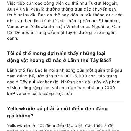
Việc tiếp cận các công viên cụ thể như Tuktut Nogait,
Aulavik và Ivvavik thường thông qua các chuyến bay
thuê từ Inuvik. Bạn có thể bay đến Inuvik thông qua các
dịch vụ theo lịch trình từ các thành phố như Edmonton,
Vancouver, Yellowknife hoặc Whitehorse. Ngoài ra, Cao
tốc Dempster cung cấp một tuyến đường lái xe ngắm
cảnh.
Tôi có thể mong đợi nhìn thấy những loại
động vật hoang dã nào ở Lãnh thổ Tây Bắc?
Lãnh thổ Tây Bắc là nơi sinh sống của một quần thể gấu
xám đáng kể, ước tính từ 4.000-5.000 con, tập trung
cao ở Dãy núi Mackenzie. Những con gấu này có phạm
vi sinh sống rộng lớn, với con đực bao phủ hơn 2000
km² và con cái khoảng một nửa.
Yellowknife có phải là một điểm đến đáng
giá không?
Yellowknife là một điểm đến đặc biệt, đặc biệt là để