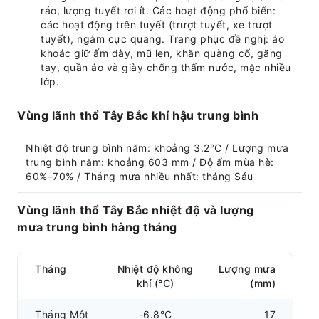
ráo, lượng tuyết rơi ít. Các hoạt động phổ biến:
các hoạt động trên tuyết (trượt tuyết, xe trượt
tuyết), ngắm cực quang. Trang phục đề nghị: áo
khoác giữ ấm dày, mũ len, khăn quàng cổ, găng
tay, quần áo và giày chống thấm nước, mặc nhiều
lớp.
Vùng lãnh thổ Tây Bắc khí hậu trung bình
Nhiệt độ trung bình năm: khoảng 3.2°C / Lượng mưa 
trung bình năm: khoảng 603 mm / Độ ẩm mùa hè: 
60%–70% / Tháng mưa nhiều nhất: tháng Sáu
Vùng lãnh thổ Tây Bắc nhiệt độ và lượng
mưa trung bình hàng tháng
Tháng
Nhiệt độ không
Lượng mưa
khí (°C)
(mm)
Tháng Một
-6.8°C
17