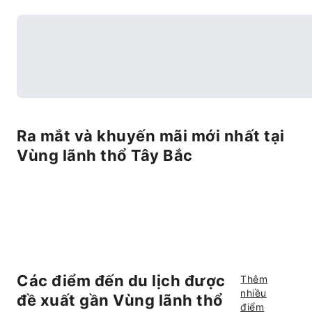
Ra mắt và khuyến mãi mới nhất tại
Vùng lãnh thổ Tây Bắc
Các điểm đến du lịch được
Thêm
nhiều
đề xuất gần Vùng lãnh thổ
điểm