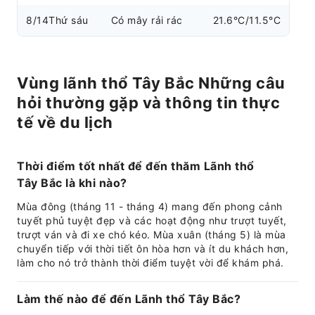
8/14
Thứ sáu
Có mây rải rác
21.6°C/11.5°C
Vùng lãnh thổ Tây Bắc Những câu
hỏi thường gặp và thông tin thực
tế về du lịch
Thời điểm tốt nhất để đến thăm Lãnh thổ
Tây Bắc là khi nào?
Mùa đông (tháng 11 - tháng 4) mang đến phong cảnh
tuyết phủ tuyệt đẹp và các hoạt động như trượt tuyết,
trượt ván và đi xe chó kéo. Mùa xuân (tháng 5) là mùa
chuyển tiếp với thời tiết ôn hòa hơn và ít du khách hơn,
làm cho nó trở thành thời điểm tuyệt vời để khám phá.
Làm thế nào để đến Lãnh thổ Tây Bắc?