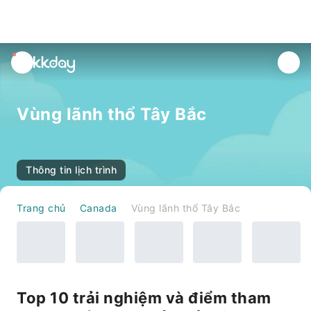
unread
notifications
Vùng lãnh thổ Tây Bắc
Thông tin lịch trình
Trang chủ
Canada
Vùng lãnh thổ Tây Bắc
Top 10 trải nghiệm và điểm tham