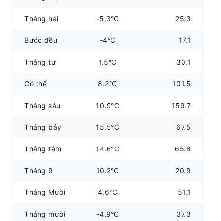
Tháng hai
-5.3°C
25.3
Bước đều
-4°C
17.1
Tháng tư
1.5°C
30.1
Có thể
8.2°C
101.5
Tháng sáu
10.9°C
159.7
Tháng bảy
15.5°C
67.5
Tháng tám
14.6°C
65.8
Tháng 9
10.2°C
20.9
Tháng Mười
4.6°C
51.1
Tháng mười
-4.9°C
37.3