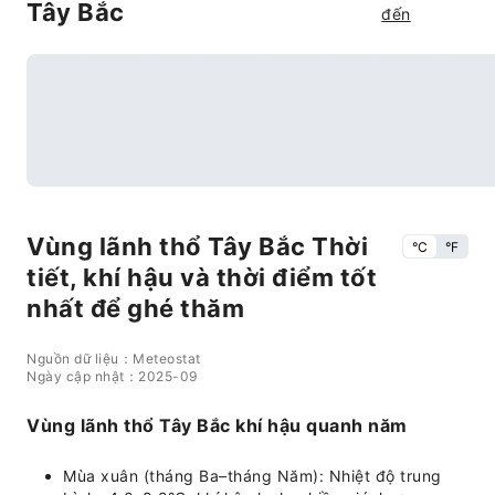
Tây Bắc
đến
Vùng lãnh thổ Tây Bắc Thời
°C
°F
tiết, khí hậu và thời điểm tốt
nhất để ghé thăm
Nguồn dữ liệu：Meteostat
Ngày cập nhật：2025-09
Vùng lãnh thổ Tây Bắc khí hậu quanh năm
Mùa xuân (tháng Ba–tháng Năm): Nhiệt độ trung