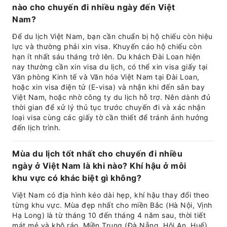
nào cho chuyến đi nhiều ngày đến Việt
Nam?
Để du lịch Việt Nam, bạn cần chuẩn bị hộ chiếu còn hiệu
lực và thường phải xin visa. Khuyến cáo hộ chiếu còn
hạn ít nhất sáu tháng trở lên. Du khách Đài Loan hiện
nay thường cần xin visa du lịch, có thể xin visa giấy tại
Văn phòng Kinh tế và Văn hóa Việt Nam tại Đài Loan,
hoặc xin visa điện tử (E-visa) và nhận khi đến sân bay
Việt Nam, hoặc nhờ công ty du lịch hỗ trợ. Nên dành đủ
thời gian để xử lý thủ tục trước chuyến đi và xác nhận
loại visa cùng các giấy tờ cần thiết để tránh ảnh hưởng
đến lịch trình.
Mùa du lịch tốt nhất cho chuyến đi nhiều
ngày ở Việt Nam là khi nào? Khí hậu ở mỗi
khu vực có khác biệt gì không?
Việt Nam có địa hình kéo dài hẹp, khí hậu thay đổi theo
từng khu vực. Mùa đẹp nhất cho miền Bắc (Hà Nội, Vịnh
Hạ Long) là từ tháng 10 đến tháng 4 năm sau, thời tiết
mát mẻ và khô ráo. Miền Trung (Đà Nẵng, Hội An, Huế)