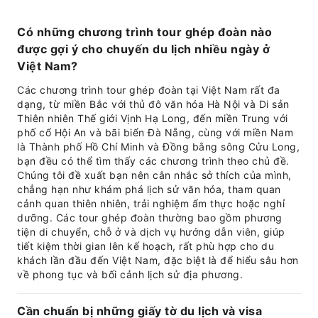
Có những chương trình tour ghép đoàn nào
được gợi ý cho chuyến du lịch nhiều ngày ở
Việt Nam?
Các chương trình tour ghép đoàn tại Việt Nam rất đa
dạng, từ miền Bắc với thủ đô văn hóa Hà Nội và Di sản
Thiên nhiên Thế giới Vịnh Hạ Long, đến miền Trung với
phố cổ Hội An và bãi biển Đà Nẵng, cùng với miền Nam
là Thành phố Hồ Chí Minh và Đồng bằng sông Cửu Long,
bạn đều có thể tìm thấy các chương trình theo chủ đề.
Chúng tôi đề xuất bạn nên cân nhắc sở thích của mình,
chẳng hạn như khám phá lịch sử văn hóa, tham quan
cảnh quan thiên nhiên, trải nghiệm ẩm thực hoặc nghỉ
dưỡng. Các tour ghép đoàn thường bao gồm phương
tiện di chuyển, chỗ ở và dịch vụ hướng dẫn viên, giúp
tiết kiệm thời gian lên kế hoạch, rất phù hợp cho du
khách lần đầu đến Việt Nam, đặc biệt là để hiểu sâu hơn
về phong tục và bối cảnh lịch sử địa phương.
Cần chuẩn bị những giấy tờ du lịch và visa