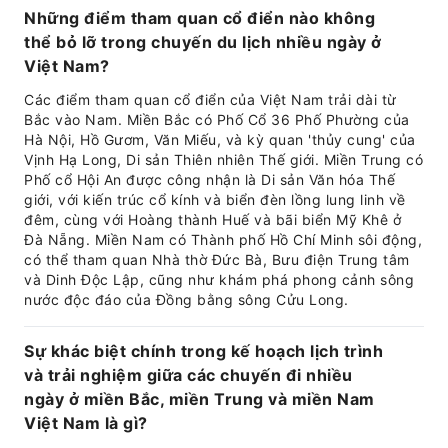
Những điểm tham quan cổ điển nào không
thể bỏ lỡ trong chuyến du lịch nhiều ngày ở
Việt Nam?
Các điểm tham quan cổ điển của Việt Nam trải dài từ
Bắc vào Nam. Miền Bắc có Phố Cổ 36 Phố Phường của
Hà Nội, Hồ Gươm, Văn Miếu, và kỳ quan 'thủy cung' của
Vịnh Hạ Long, Di sản Thiên nhiên Thế giới. Miền Trung có
Phố cổ Hội An được công nhận là Di sản Văn hóa Thế
giới, với kiến trúc cổ kính và biển đèn lồng lung linh về
đêm, cùng với Hoàng thành Huế và bãi biển Mỹ Khê ở
Đà Nẵng. Miền Nam có Thành phố Hồ Chí Minh sôi động,
có thể tham quan Nhà thờ Đức Bà, Bưu điện Trung tâm
và Dinh Độc Lập, cũng như khám phá phong cảnh sông
nước độc đáo của Đồng bằng sông Cửu Long.
Sự khác biệt chính trong kế hoạch lịch trình
và trải nghiệm giữa các chuyến đi nhiều
ngày ở miền Bắc, miền Trung và miền Nam
Việt Nam là gì?