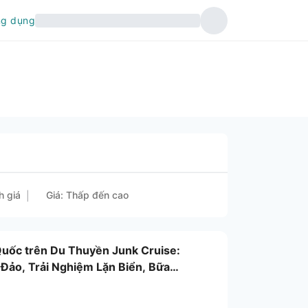
ng dụng
h giá
Giá: Thấp đến cao
|
Quốc trên Du Thuyền Junk Cruise:
ảo, Trải Nghiệm Lặn Biển, Bữa
Việt Nam