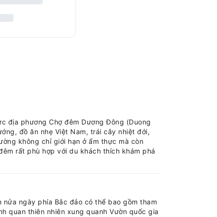
hực địa phương Chợ đêm Dương Đông (Duong
ướng, đồ ăn nhẹ Việt Nam, trái cây nhiệt đới,
ường không chỉ giới hạn ở ẩm thực mà còn
 đêm rất phù hợp với du khách thích khám phá
h nửa ngày phía Bắc đảo có thể bao gồm tham
ảnh quan thiên nhiên xung quanh Vườn quốc gia