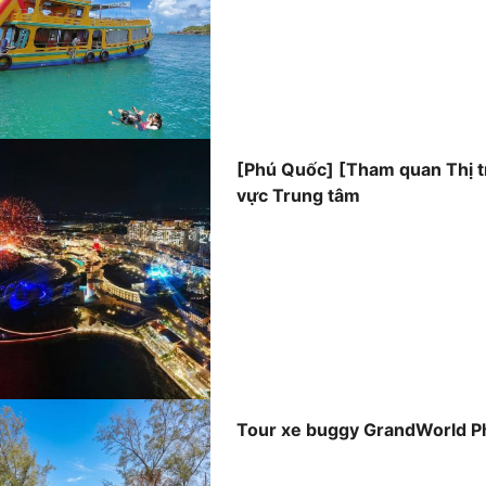
[Phú Quốc] [Tham quan Thị t
vực Trung tâm
Tour xe buggy GrandWorld 