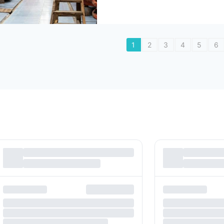
1
2
3
4
5
6