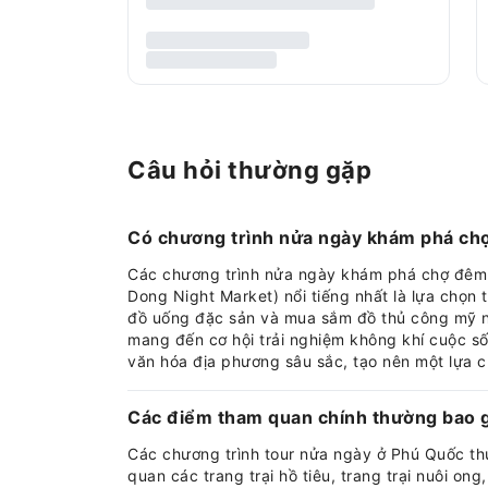
Câu hỏi thường gặp
Có chương trình nửa ngày khám phá ch
Các chương trình nửa ngày khám phá chợ đêm
Dong Night Market) nổi tiếng nhất là lựa chọn t
đồ uống đặc sản và mua sắm đồ thủ công mỹ n
mang đến cơ hội trải nghiệm không khí cuộc s
văn hóa địa phương sâu sắc, tạo nên một lựa c
Các điểm tham quan chính thường bao g
Các chương trình tour nửa ngày ở Phú Quốc t
quan các trang trại hồ tiêu, trang trại nuôi 