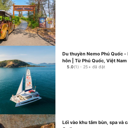
Du thuyền Nemo Phú Quốc - 
hôn | Từ Phú Quốc, Việt Nam
5.0
(1)・25+ đã đặt
Lối vào khu tắm bùn, spa và c