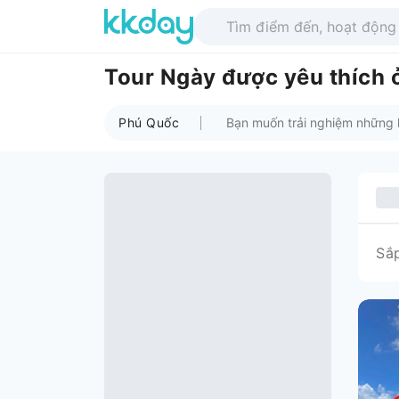
Tour Ngày được yêu thích 
Phú Quốc
Sắ