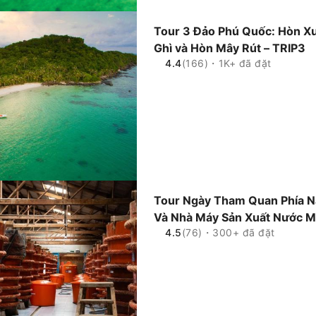
Tour 3 Đảo Phú Quốc: Hòn 
Ghì và Hòn Mây Rút – TRIP3
4.4
(166)・1K+ đã đặt
Tour Ngày Tham Quan Phía 
Và Nhà Máy Sản Xuất Nước 
4.5
(76)・300+ đã đặt