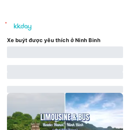
unread
notifications
Xe buýt được yêu thích ở Ninh Binh