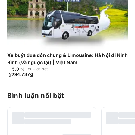
Xe buýt đưa đón chung & Limousine: Hà Nội đi Ninh
Bình (và ngược lại) | Việt Nam
5.0
(6)・50+ đã đặt
294.737
₫
từ
Bình luận nổi bật