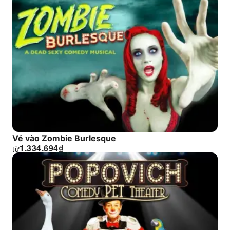
Vé vào Zombie Burlesque
1.334.694
₫
từ