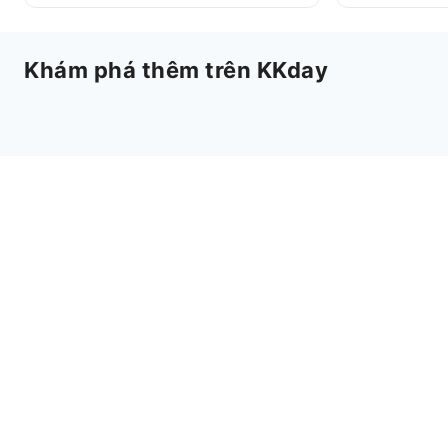
Khám phá thêm trên KKday