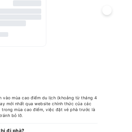
n vào mùa cao điểm du lịch (khoảng từ tháng 4
ay mới nhất qua website chính thức của các
à trong mùa cao điểm, việc đặt vé phà trước là
ránh bỏ lỡ.
hi đi phà?