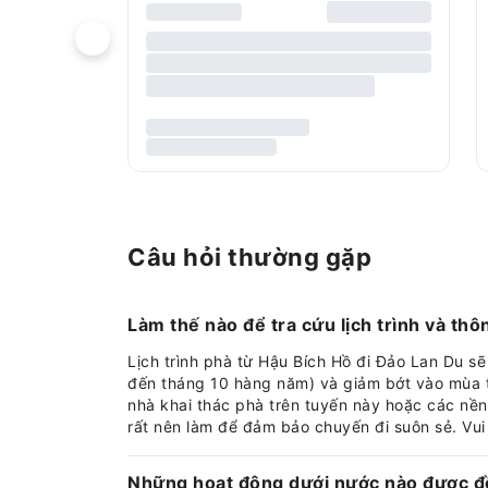
Câu hỏi thường gặp
Làm thế nào để tra cứu lịch trình và thô
Lịch trình phà từ Hậu Bích Hồ đi Đảo Lan Du s
đến tháng 10 hàng năm) và giảm bớt vào mùa t
nhà khai thác phà trên tuyến này hoặc các nền 
rất nên làm để đảm bảo chuyến đi suôn sẻ. Vui 
Những hoạt động dưới nước nào được đề 