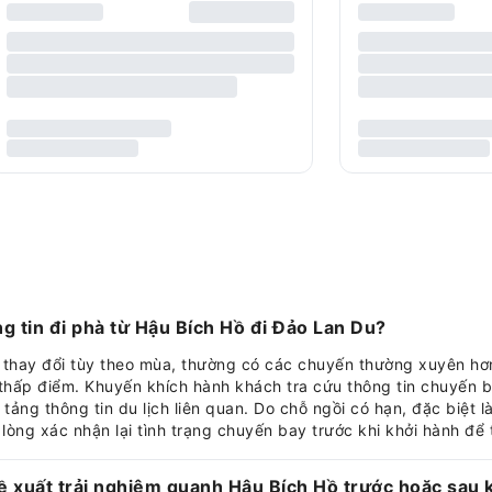
ng tin đi phà từ Hậu Bích Hồ đi Đảo Lan Du?
ẽ thay đổi tùy theo mùa, thường có các chuyến thường xuyên hơ
hấp điểm. Khuyến khích hành khách tra cứu thông tin chuyến b
tảng thông tin du lịch liên quan. Do chỗ ngồi có hạn, đặc biệt l
lòng xác nhận lại tình trạng chuyến bay trước khi khởi hành để t
xuất trải nghiệm quanh Hậu Bích Hồ trước hoặc sau k