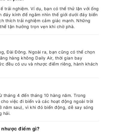
trải nghiệm. Ví dụ, bạn có thể thử lặn với ống
n đáy kính để ngắm nhìn thế giới dưới đáy biển
ch thích trải nghiệm cảm giác mạnh. Những
hể tận hưởng trọn vẹn khi chờ phà.
ng, Đài Đông. Ngoài ra, bạn cũng có thể chọn
ng hàng không Daily Air, thời gian bay
hức đều có ưu và nhược điểm riêng, hành khách
từ tháng 4 đến tháng 10 hàng năm. Trong
 cho việc đi biển và các hoạt động ngoài trời
 năm sau), vì khi đó biển động, dễ say sóng
 hải.
à nhược điểm gì?