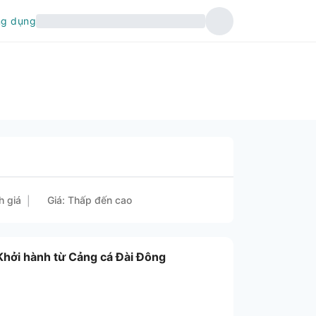
ng dụng
h giá
Giá: Thấp đến cao
|
Khởi hành từ Cảng cá Đài Đông