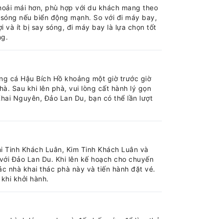
thoải mái hơn, phù hợp với du khách mang theo
y sóng nếu biển động mạnh. So với đi máy bay,
 và ít bị say sóng, đi máy bay là lựa chọn tốt
ng.
ảng cá Hậu Bích Hồ khoảng một giờ trước giờ
à. Sau khi lên phà, vui lòng cất hành lý gọn
 Khai Nguyên, Đảo Lan Du, bạn có thể lần lượt
i Tinh Khách Luân, Kim Tinh Khách Luân và
 với Đảo Lan Du. Khi lên kế hoạch cho chuyến
 các nhà khai thác phà này và tiến hành đặt vé.
khi khởi hành.