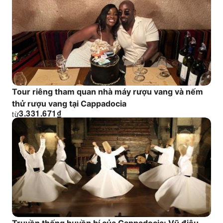
Tour riêng tham quan nhà máy rượu vang và nếm
thử rượu vang tại Cappadocia
3.331.671
₫
từ