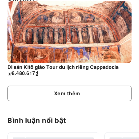
Di sản Kitô giáo Tour du lịch riêng Cappadocia
8.480.617
₫
từ
Xem thêm
Bình luận nổi bật