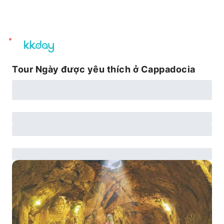
unread
notifications
Tour Ngày được yêu thích ở Cappadocia