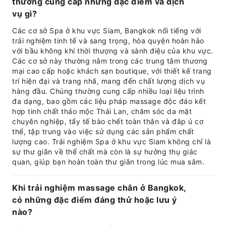
thường cung cấp những đặc điểm và dịch
vụ gì?
Các cơ sở Spa ở khu vực Siam, Bangkok nổi tiếng với
trải nghiệm tinh tế và sang trọng, hòa quyện hoàn hảo
với bầu không khí thời thượng và sành điệu của khu vực.
Các cơ sở này thường nằm trong các trung tâm thương
mại cao cấp hoặc khách sạn boutique, với thiết kế trang
trí hiện đại và trang nhã, mang đến chất lượng dịch vụ
hàng đầu. Chúng thường cung cấp nhiều loại liệu trình
đa dạng, bao gồm các liệu pháp massage độc đáo kết
hợp tinh chất thảo mộc Thái Lan, chăm sóc da mặt
chuyên nghiệp, tẩy tế bào chết toàn thân và đắp ủ cơ
thể, tập trung vào việc sử dụng các sản phẩm chất
lượng cao. Trải nghiệm Spa ở khu vực Siam không chỉ là
sự thư giãn về thể chất mà còn là sự hưởng thụ giác
quan, giúp bạn hoàn toàn thư giãn trong lúc mua sắm.
Khi trải nghiệm massage chân ở Bangkok,
có những đặc điểm đáng thử hoặc lưu ý
nào?