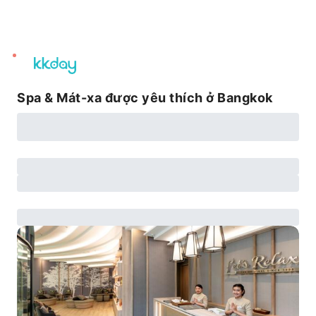
unread
notifications
Spa & Mát-xa được yêu thích ở Bangkok