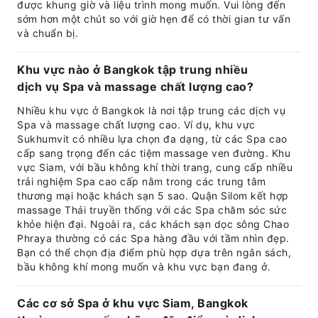
được khung giờ và liệu trình mong muốn. Vui lòng đến
sớm hơn một chút so với giờ hẹn để có thời gian tư vấn
và chuẩn bị.
Khu vực nào ở Bangkok tập trung nhiều
dịch vụ Spa và massage chất lượng cao?
Nhiều khu vực ở Bangkok là nơi tập trung các dịch vụ
Spa và massage chất lượng cao. Ví dụ, khu vực
Sukhumvit có nhiều lựa chọn đa dạng, từ các Spa cao
cấp sang trọng đến các tiệm massage ven đường. Khu
vực Siam, với bầu không khí thời trang, cung cấp nhiều
trải nghiệm Spa cao cấp nằm trong các trung tâm
thương mại hoặc khách sạn 5 sao. Quận Silom kết hợp
massage Thái truyền thống với các Spa chăm sóc sức
khỏe hiện đại. Ngoài ra, các khách sạn dọc sông Chao
Phraya thường có các Spa hàng đầu với tầm nhìn đẹp.
Bạn có thể chọn địa điểm phù hợp dựa trên ngân sách,
bầu không khí mong muốn và khu vực bạn đang ở.
Các cơ sở Spa ở khu vực Siam, Bangkok