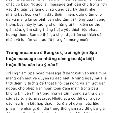
chắc cơ bắp. Ngược lại, massage tinh dầu chú trọng hơn
vào thư giãn và làm dịu, sử dụng các kỹ thuật nhẹ
nhàng kết hợp với tinh dầu thiên nhiên, dưỡng ẩm cho
da và mang lại sự bình yên cho tâm trí thông qua hương
thơm. Loại này lý tưởng cho những ai tìm kiếm sự thư
giãn sâu, giảm căng thẳng hoặc yêu thích liệu pháp
hương thơm. Bạn có thể lựa chọn dựa trên sở thích cá
nhân về lực ấn và mức độ thư giãn mong muốn.
Trong mùa mưa ở Bangkok, trải nghiệm Spa
hoặc massage có những cảm giác đặc biệt
hoặc điều cần lưu ý nào?
Trải nghiệm Spa hoặc massage ở Bangkok vào mùa mưa
mang đến một vẻ quyến rũ đặc biệt. Những ngày mưa là
thời điểm lý tưởng để thoát khỏi cái nóng và ẩm ướt bên
ngoài, cho phép bạn hoàn toàn đắm mình trong bầu
không khí yên tĩnh trong nhà và tận hưởng sự thư giãn
sâu sắc từ việc massage. Nhiều spa có thể cung cấp
các liệu trình kết hợp thảo mộc địa phương hoặc liệu
pháp nhẹ nhàng, êm dịu trong thời gian này để giúp giải