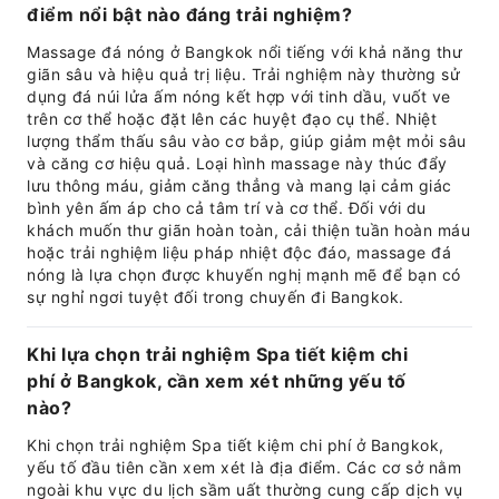
điểm nổi bật nào đáng trải nghiệm?
Massage đá nóng ở Bangkok nổi tiếng với khả năng thư
giãn sâu và hiệu quả trị liệu. Trải nghiệm này thường sử
dụng đá núi lửa ấm nóng kết hợp với tinh dầu, vuốt ve
trên cơ thể hoặc đặt lên các huyệt đạo cụ thể. Nhiệt
lượng thẩm thấu sâu vào cơ bắp, giúp giảm mệt mỏi sâu
và căng cơ hiệu quả. Loại hình massage này thúc đẩy
lưu thông máu, giảm căng thẳng và mang lại cảm giác
bình yên ấm áp cho cả tâm trí và cơ thể. Đối với du
khách muốn thư giãn hoàn toàn, cải thiện tuần hoàn máu
hoặc trải nghiệm liệu pháp nhiệt độc đáo, massage đá
nóng là lựa chọn được khuyến nghị mạnh mẽ để bạn có
sự nghỉ ngơi tuyệt đối trong chuyến đi Bangkok.
Khi lựa chọn trải nghiệm Spa tiết kiệm chi
phí ở Bangkok, cần xem xét những yếu tố
nào?
Khi chọn trải nghiệm Spa tiết kiệm chi phí ở Bangkok,
yếu tố đầu tiên cần xem xét là địa điểm. Các cơ sở nằm
ngoài khu vực du lịch sầm uất thường cung cấp dịch vụ