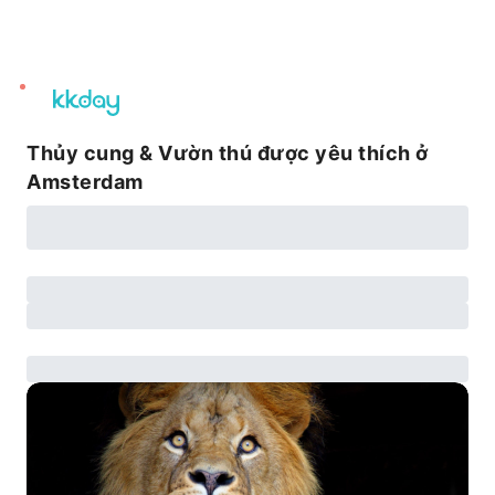
unread
notifications
Thủy cung & Vườn thú được yêu thích ở
Amsterdam