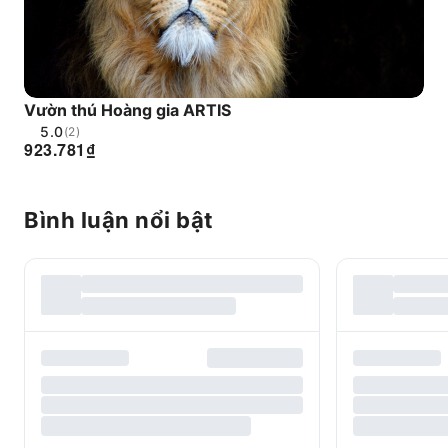
Vườn thú Hoàng gia ARTIS
5.0
(2)
923.781
₫
Bình luận nổi bật