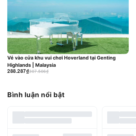
Vé vào cửa khu vui chơi Hoverland tại Genting
Highlands | Malaysia
288.287
₫
307.506
₫
Bình luận nổi bật