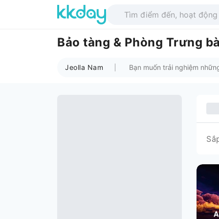
Bảo tàng & Phòng Trưng bà
Jeolla Nam
Sắ