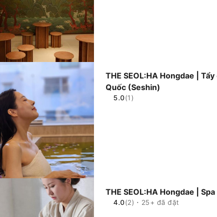
THE SEOL:HA Hongdae | Tẩy d
Quốc (Seshin)
5.0
(1)
THE SEOL:HA Hongdae | Spa 
4.0
(2)・25+ đã đặt