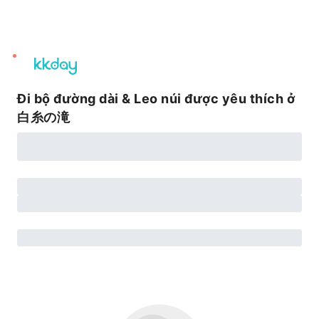
unread
notifications
Đi bộ đường dài & Leo núi được yêu thích ở
白糸の滝