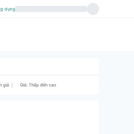
ng dụng
h giá
Giá: Thấp đến cao
|