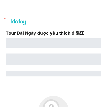
unread
notifications
Tour Dài Ngày được yêu thích ở 陽江