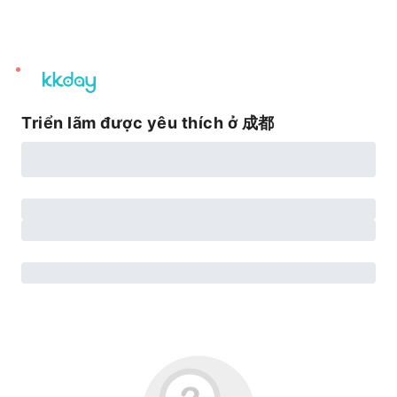
unread
notifications
Triển lãm được yêu thích ở 成都