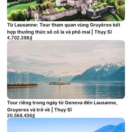
Từ Lausanne: Tour tham quan vùng Gruyères kết
hợp thưởng thức sô cô la và phô mai | Thụy Sĩ
4.702.398
₫
Tour riêng trong ngày từ Geneva đến Lausanne,
Gruyeres và trở về | Thụy Sĩ
20.568.436
₫