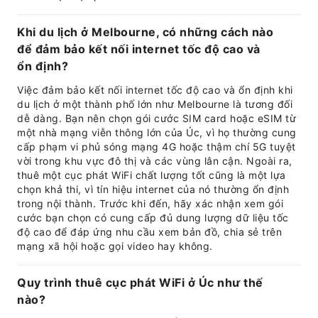
Khi du lịch ở Melbourne, có những cách nào
để đảm bảo kết nối internet tốc độ cao và
ổn định?
Việc đảm bảo kết nối internet tốc độ cao và ổn định khi
du lịch ở một thành phố lớn như Melbourne là tương đối
dễ dàng. Bạn nên chọn gói cước SIM card hoặc eSIM từ
một nhà mạng viễn thông lớn của Úc, vì họ thường cung
cấp phạm vi phủ sóng mạng 4G hoặc thậm chí 5G tuyệt
vời trong khu vực đô thị và các vùng lân cận. Ngoài ra,
thuê một cục phát WiFi chất lượng tốt cũng là một lựa
chọn khả thi, vì tín hiệu internet của nó thường ổn định
trong nội thành. Trước khi đến, hãy xác nhận xem gói
cước bạn chọn có cung cấp đủ dung lượng dữ liệu tốc
độ cao để đáp ứng nhu cầu xem bản đồ, chia sẻ trên
mạng xã hội hoặc gọi video hay không.
Quy trình thuê cục phát WiFi ở Úc như thế
nào?