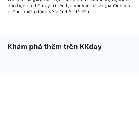
bảo bạn có thể duy trì liên lạc với bạn bè và gia đình mà
không phải lo lắng về việc hết dữ liệu.
Khám phá thêm trên KKday