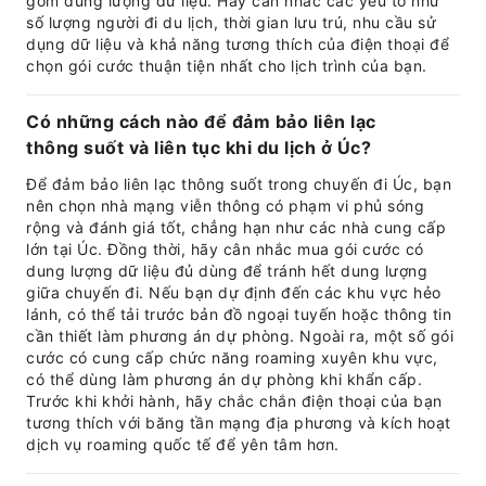
gồm dung lượng dữ liệu. Hãy cân nhắc các yếu tố như
số lượng người đi du lịch, thời gian lưu trú, nhu cầu sử
dụng dữ liệu và khả năng tương thích của điện thoại để
chọn gói cước thuận tiện nhất cho lịch trình của bạn.
Có những cách nào để đảm bảo liên lạc
thông suốt và liên tục khi du lịch ở Úc?
Để đảm bảo liên lạc thông suốt trong chuyến đi Úc, bạn
nên chọn nhà mạng viễn thông có phạm vi phủ sóng
rộng và đánh giá tốt, chẳng hạn như các nhà cung cấp
lớn tại Úc. Đồng thời, hãy cân nhắc mua gói cước có
dung lượng dữ liệu đủ dùng để tránh hết dung lượng
giữa chuyến đi. Nếu bạn dự định đến các khu vực hẻo
lánh, có thể tải trước bản đồ ngoại tuyến hoặc thông tin
cần thiết làm phương án dự phòng. Ngoài ra, một số gói
cước có cung cấp chức năng roaming xuyên khu vực,
có thể dùng làm phương án dự phòng khi khẩn cấp.
Trước khi khởi hành, hãy chắc chắn điện thoại của bạn
tương thích với băng tần mạng địa phương và kích hoạt
dịch vụ roaming quốc tế để yên tâm hơn.