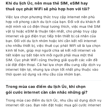
Khi du lịch Úc, nên mua thẻ SIM, eSIM hay
thuê cục phát WiFi sẽ phù hợp hơn với tôi?
Việc lựa chọn phương thức truy cập internet nên phù
hợp với phong cách du lịch của bạn. Đối với du khách đi
một mình và có điện thoại tương thích, việc mua thẻ SIM
vật lý hoặc eSIM là thuận tiện nhất, cho phép truy cập
internet và gọi điện trực tiếp trên thiết bị cá nhân của
bạn. Đối với du lịch nhóm hoặc khi cần kết nối internet
cho nhiều thiết bị, việc thuê cục phát WiFi sẽ là lựa chọn
kinh tế hơn, giúp mọi người chia sẻ kết nối internet và
tiết kiệm sự bất tiện khi mỗi người phải mua một thẻ
SIM. Cục phát WiFi cũng thường giải quyết các vấn đề
cài đặt điện thoại. Cả hai lựa chọn đều cung cấp dịch vụ
internet tiện lợi, nhưng lựa chọn tốt nhất phụ thuộc vào
thói quen sử dụng và nhu cầu của nhóm bạn.
Trong mùa cao điểm du lịch Úc, khi chọn
gói cước internet cần cân nhắc những gì?
Trong mùa cao điểm du lịch Úc, nhu cầu sử dụng dịch vụ
internet rất cao. Bạn nên đặt hoặc mua gói cước internet