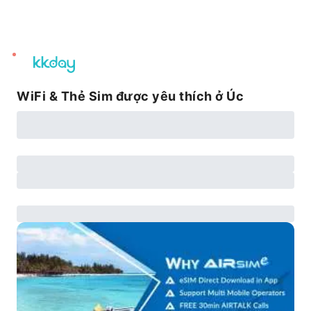
unread
notifications
WiFi & Thẻ Sim được yêu thích ở Úc