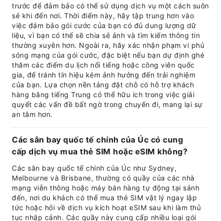
trước để đảm bảo có thể sử dụng dịch vụ một cách suôn
sẻ khi đến nơi. Thời điểm này, hãy tập trung hơn vào
việc đảm bảo gói cước của bạn có đủ dung lượng dữ
liệu, vì bạn có thể sẽ chia sẻ ảnh và tìm kiếm thông tin
thường xuyên hơn. Ngoài ra, hãy xác nhận phạm vi phủ
sóng mạng của gói cước, đặc biệt nếu bạn dự định ghé
thăm các điểm du lịch nổi tiếng hoặc công viên quốc
gia, để tránh tín hiệu kém ảnh hưởng đến trải nghiệm
của bạn. Lựa chọn nền tảng đặt chỗ có hỗ trợ khách
hàng bằng tiếng Trung có thể hữu ích trong việc giải
quyết các vấn đề bất ngờ trong chuyến đi, mang lại sự
an tâm hơn.
Các sân bay quốc tế chính của Úc có cung
cấp dịch vụ mua thẻ SIM hoặc eSIM không?
Các sân bay quốc tế chính của Úc như Sydney,
Melbourne và Brisbane, thường có quầy của các nhà
mạng viễn thông hoặc máy bán hàng tự động tại sảnh
đến, nơi du khách có thể mua thẻ SIM vật lý ngay lập
tức hoặc hỏi về dịch vụ kích hoạt eSIM sau khi làm thủ
tục nhập cảnh. Các quầy này cung cấp nhiều loại gói