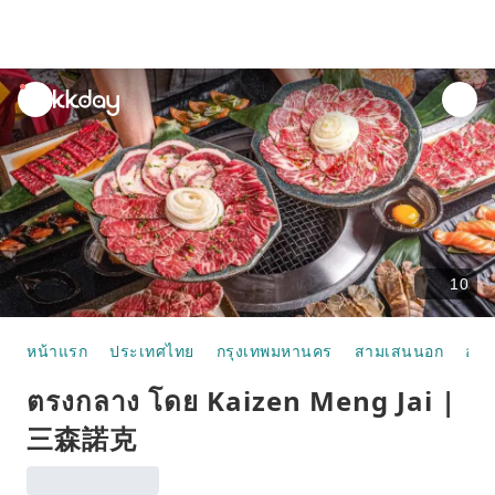
unread
notifications
10
หน้าแรก
ประเทศไทย
กรุงเทพมหานคร
สามเสนนอก
อาห
ตรงกลาง โดย Kaizen Meng Jai |
三森諾克