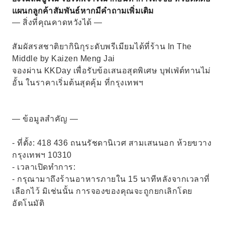
แผนกลูกค้าสัมพันธ์หากมีคำถามเพิ่มเติม
— สิ่งที่คุณคาดหวังได้ —
สัมผัสรสชาติยากินิกุระดับพรีเมียมได้ที่ร้าน In The
Middle by Kaizen Meng Jai
จองผ่าน KKDay เพื่อรับข้อเสนอสุดพิเศษ บุฟเฟ่ต์ทานไม่
อั้น ในราคาเริ่มต้นสุดคุ้ม ที่กรุงเทพฯ
— ข้อมูลสำคัญ —
- ที่ตั้ง: 418 436 ถนนรัชดานิเวศ สามเสนนอก ห้วยขวาง
กรุงเทพฯ 10310
- เวลาเปิดทำการ:
- กรุณามาถึงร้านอาหารภายใน 15 นาทีหลังจากเวลาที่
เลือกไว้ มิเช่นนั้น การจองของคุณจะถูกยกเลิกโดย
อัตโนมัติ