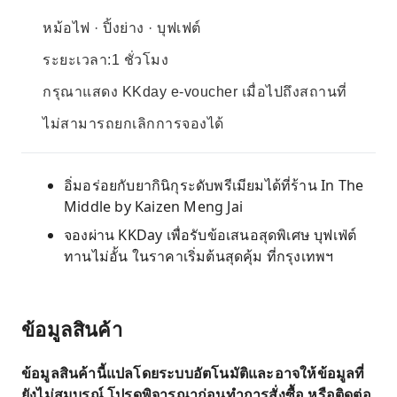
หม้อไฟ · ปิ้งย่าง · บุฟเฟต์
ระยะเวลา:1 ชั่วโมง
กรุณาแสดง KKday e-voucher เมื่อไปถึงสถานที่
ไม่สามารถยกเลิกการจองได้
อิ่มอร่อยกับยากินิกุระดับพรีเมียมได้ที่ร้าน In The
Middle by Kaizen Meng Jai
จองผ่าน KKDay เพื่อรับข้อเสนอสุดพิเศษ บุฟเฟ่ต์
ทานไม่อั้น ในราคาเริ่มต้นสุดคุ้ม ที่กรุงเทพฯ
ข้อมูลสินค้า
ข้อมูลสินค้านี้แปลโดยระบบอัตโนมัติและอาจให้ข้อมูลที่
ยังไม่สมบูรณ์ โปรดพิจารณาก่อนทำการสั่งซื้อ หรือติดต่อ