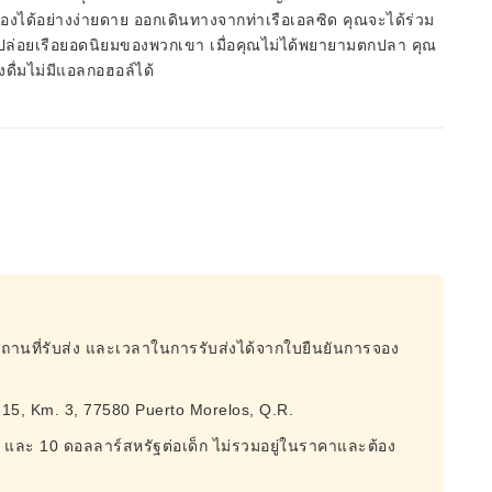
ได้อย่างง่ายดาย ออกเดินทางจากท่าเรือเอลซิด คุณจะได้ร่วม
ดปล่อยเรือยอดนิยมของพวกเขา เมื่อคุณไม่ได้พยายามตกปลา คุณ
งดื่มไม่มีแอลกอฮอล์ได้
สถานที่รับส่ง และเวลาในการรับส่งได้จากใบยืนยันการจอง
 15, Km. 3, 77580 Puerto Morelos, Q.R.
ญ่ และ 10 ดอลลาร์สหรัฐต่อเด็ก ไม่รวมอยู่ในราคาและต้อง