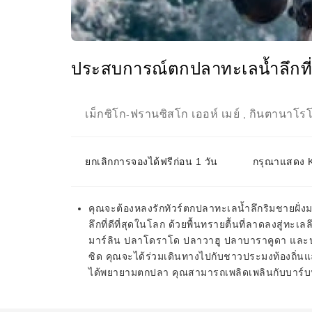
ประสบการณ์ตกปลาทะเลน้ำลึกที่ท
เม็กซิโก
ฟรานซิสโก เออห์ เมย์
กินตานาโร
-
,
ยกเลิกการจองได้ฟรีก่อน 1 วัน
กรุณาแสดง KK
คุณจะต้องหลงรักทัวร์ตกปลาทะเลน้ำลึกริมชายฝั่งม
ลึกที่ดีที่สุดในโลก ด้วยพื้นทรายตื้นที่ลาดลงสู
มาร์ลิน ปลาโดราโด ปลาวาฮู ปลาบาราคูดา และปลา
ซิด คุณจะได้ร่วมเดินทางไปกับชาวประมงท้องถิ่นแล
ได้พยายามตกปลา คุณสามารถเพลิดเพลินกับบาร์บนเรือ