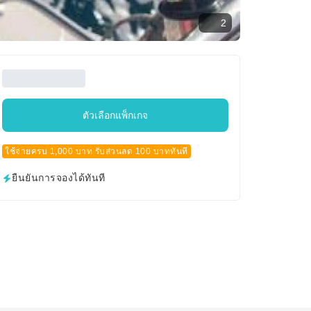
2
ตัวเลือกแพ็กเกจ
ใช้จ่ายครบ 1,000 บาท รับส่วนลด 100 บาททันที
ยืนยันการจองได้ทันที