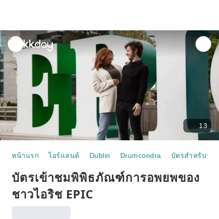
unread
notifications
13
หน้าแรก
ไอร์แลนด์
Dublin
Drumcondra
บัตรสำหรับนักท่
บัตรเข้าชมพิพิธภัณฑ์การอพยพของ
ชาวไอริช EPIC