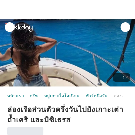
unread
notifications
12
หน้าแรก
กรีซ
หมู่เกาะไอโอเนียน
ทัวร์หนึ่งวัน
ล่องเรือส่วนตัวครึ่งวันไปยังเกาะเต่า ถ้ำเคริ และมิซิเธรส
ล่องเรือส่วนตัวครึ่งวันไปยังเกาะเต่า
ถ้ำเคริ และมิซิเธรส