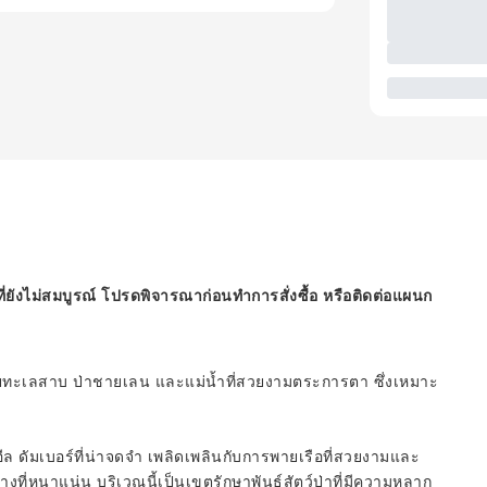
ี่ยังไม่สมบูรณ์ โปรดพิจารณาก่อนทำการสั่งซื้อ หรือติดต่อแผนก
ด้วยทะเลสาบ ป่าชายเลน และแม่น้ำที่สวยงามตระการตา ซึ่งเหมาะ
ดัมเบอร์ที่น่าจดจำ เพลิดเพลินกับการพายเรือที่สวยงามและ
ที่หนาแน่น บริเวณนี้เป็นเขตรักษาพันธุ์สัตว์ป่าที่มีความหลาก