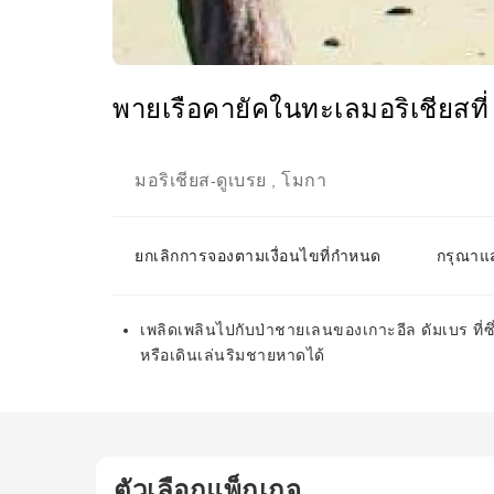
พายเรือคายัคในทะเลมอริเชียสที่
มอริเชียส
ดูเบรย
โมกา
-
,
ยกเลิกการจองตามเงื่อนไขที่กำหนด
กรุณาแส
เพลิดเพลินไปกับป่าชายเลนของเกาะอีล ดัมเบร ที่ซ
หรือเดินเล่นริมชายหาดได้
ตัวเลือกแพ็กเกจ