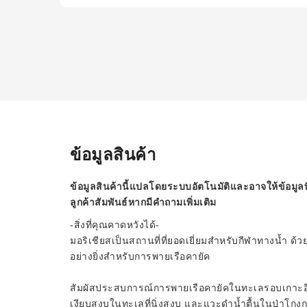
ข้อมูลสินค้า
ข้อมูลสินค้านี้แปลโดยระบบอัตโนมัติและอาจให้ข้อมูลท
ลูกค้าสัมพันธ์หากมีคำถามเพิ่มเติม
-สิ่งที่คุณคาดหวังได้-
มอริเชียสเป็นสถานที่ที่ยอดเยี่ยมสำหรับกีฬาทางน้ำ 
อย่างยิ่งสำหรับการพายเรือคายัค
สัมผัสประสบการณ์การพายเรือคายัคในทะเลรอบเกาะอีล 
เงียบสงบในทะเลที่นิ่งสงบ และแวะดำน้ำตื้นในป่าโกงกาง