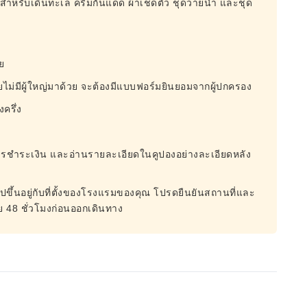
ำหรับเดินทะเล ครีมกันแดด ผ้าเช็ดตัว ชุดว่ายน้ำ และชุด
วย
โดยไม่มีผู้ใหญ่มาด้วย จะต้องมีแบบฟอร์มยินยอมจากผู้ปกครอง
ครึ่ง
ชำระเงิน และอ่านรายละเอียดในคูปองอย่างละเอียดหลัง
้นอยู่กับที่ตั้งของโรงแรมของคุณ โปรดยืนยันสถานที่และ
้อย 48 ชั่วโมงก่อนออกเดินทาง