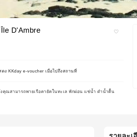
 Île D'Ambre
ดง KKday e-voucher เมื่อไปถึงสถานที่
ึ่งคุณสามารถพายเรือคายัคในทะเล พักผ่อน แช่น้ำ ดำน้ำตื้น
รายละเอ