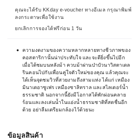
คุณจะได้รับ KKday e-voucher ทางอีเมล กรุณาพิมพ์
ลงกระดาษเพื่อใช้งาน
ยกเลิกการจองได้ฟรีก่อน 1 วัน
ความงดงามของความหลากหลายทางชีวภาพของ
คอสตาริกานั้นน่าประทับใจ และจะดียิ่งขึ้นไปอีก
เมื่อได้ชมบนหลังม้า ควบม้าผ่านป่าบัวนาวิสตาเดล
รินคอนไปกับเพื่อนคู่ใจตัวใหม่ของคุณ แล้วคุณจะ
ได้เห็นจุดชมวิวที่สวยงามถึงสามแห่ง ได้แก่ เหมือง
มินาเดอาซูเฟร เหมืองซาลิทราล และสไลเดอร์น้ำ
ธรรมชาติ นอกจากนี้ยังมีโอกาสได้พักผ่อนคลาย
ร้อนและลงเล่นน้ำในแอ่งน้ำธรรมชาติที่สดชื่นอีก
ด้วย อย่าลืมเตรียมกล้องไว้ด้วยนะ
ข้อมูลสินค้า