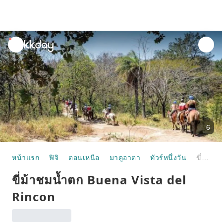
unread
notifications
6
หน้าแรก
ฟิจิ
ตอนเหนือ
มาคูอาตา
ทัวร์หนึ่งวัน
ขี่ม้าชมน้ำตก Buena Vista del Rincon
ขี่ม้าชมน้ำตก Buena Vista del
Rincon