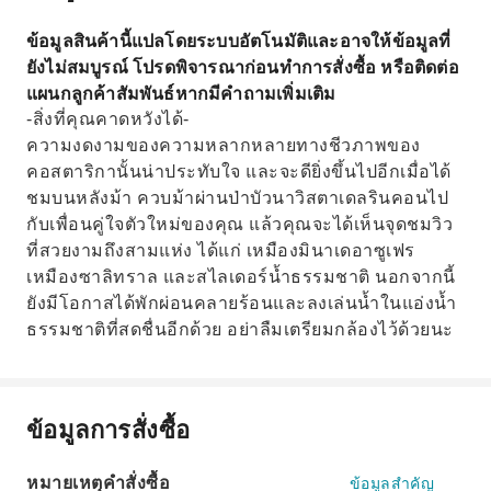
ข้อมูลสินค้านี้แปลโดยระบบอัตโนมัติและอาจให้ข้อมูลที่
ยังไม่สมบูรณ์ โปรดพิจารณาก่อนทำการสั่งซื้อ หรือติดต่อ
แผนกลูกค้าสัมพันธ์หากมีคำถามเพิ่มเติม
-สิ่งที่คุณคาดหวังได้-
ความงดงามของความหลากหลายทางชีวภาพของ
คอสตาริกานั้นน่าประทับใจ และจะดียิ่งขึ้นไปอีกเมื่อได้
ชมบนหลังม้า ควบม้าผ่านป่าบัวนาวิสตาเดลรินคอนไป
กับเพื่อนคู่ใจตัวใหม่ของคุณ แล้วคุณจะได้เห็นจุดชมวิว
ที่สวยงามถึงสามแห่ง ได้แก่ เหมืองมินาเดอาซูเฟร
เหมืองซาลิทราล และสไลเดอร์น้ำธรรมชาติ นอกจากนี้
ยังมีโอกาสได้พักผ่อนคลายร้อนและลงเล่นน้ำในแอ่งน้ำ
ธรรมชาติที่สดชื่นอีกด้วย อย่าลืมเตรียมกล้องไว้ด้วยนะ
ข้อมูลการสั่งซื้อ
หมายเหตุคำสั่งซื้อ
ข้อมูลสำคัญ