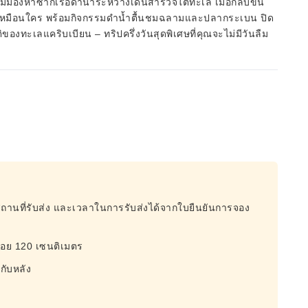
อมมองหาซากเรือดำน้ำระหว่างเดินสำรวจใต้ทะเล เมื่อกลับขึ้น
่ไม่เหมือนใคร พร้อมกิจกรรมดำน้ำตื้นชมฉลามและปลากระเบน ปิด
งทะเลแคริบเบียน – ทริปครึ่งวันสุดพิเศษที่คุณจะไม่มีวันลืม
สถานที่รับส่ง และเวลาในการรับส่งได้จากใบยืนยันการจอง
งน้อย 120 เซนติเมตร
วกับหลัง