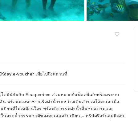
day e-voucher เมื่อไปถึงสถานที่
ัฐโดมินิกันกับ Seaquarium สวมหมวกกันน็อคพิเศษพร้อมระบบ
ีสัน พร้อมมองหาซากเรือดำน้ำระหว่างเดินสำรวจใต้ทะเล เมื่อ
ริบเบียนที่ไม่เหมือนใคร พร้อมกิจกรรมดำน้ำตื้นชมฉลามและ
ในสระน้ำธรรมชาติของทะเลแคริบเบียน – ทริปครึ่งวันสุดพิเศษ