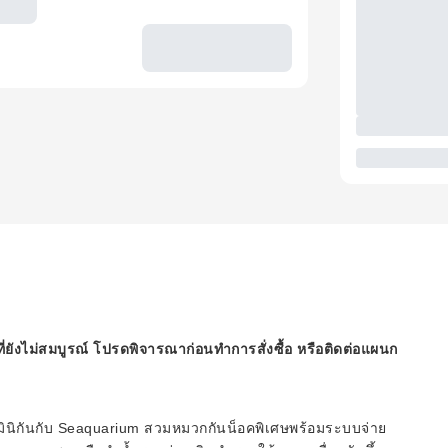
ี่ยังไม่สมบูรณ์ โปรดพิจารณาก่อนทำการสั่งซื้อ หรือติดต่อแผนก
มินิกันกับ Seaquarium สวมหมวกกันน็อคพิเศษพร้อมระบบจ่าย