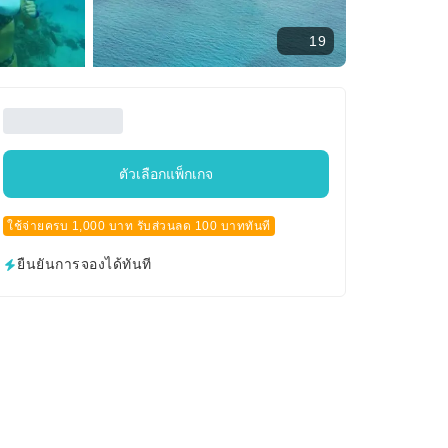
19
ตัวเลือกแพ็กเกจ
ใช้จ่ายครบ 1,000 บาท รับส่วนลด 100 บาททันที
ยืนยันการจองได้ทันที