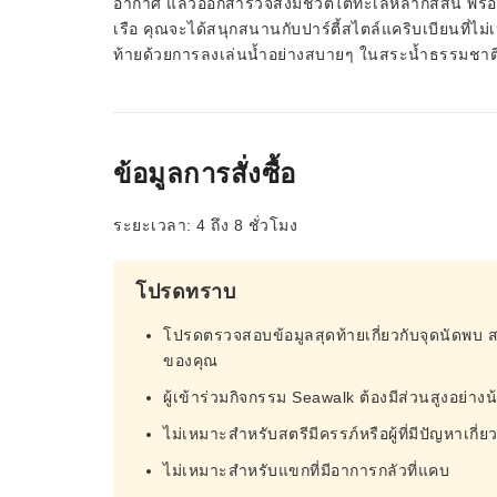
อากาศ แล้วออกสำรวจสิ่งมีชีวิตใต้ทะเลหลากสีสัน พร้
เรือ คุณจะได้สนุกสนานกับปาร์ตี้สไตล์แคริบเบียนที
ท้ายด้วยการลงเล่นน้ำอย่างสบายๆ ในสระน้ำธรรมชาติขอ
ข้อมูลการสั่งซื้อ
ระยะเวลา: 4 ถึง 8 ชั่วโมง
โปรดทราบ
โปรดตรวจสอบข้อมูลสุดท้ายเกี่ยวกับจุดนัดพบ 
ของคุณ
ผู้เข้าร่วมกิจกรรม Seawalk ต้องมีส่วนสูงอย่า
ไม่เหมาะสำหรับสตรีมีครรภ์หรือผู้ที่มีปัญหาเกี่ย
ไม่เหมาะสำหรับแขกที่มีอาการกลัวที่แคบ