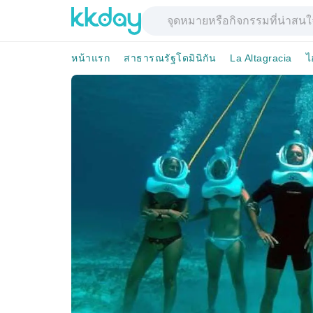
หน้าแรก
สาธารณรัฐโดมินิกัน
La Altagracia
ไ