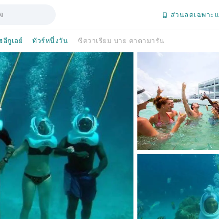
ส่วนลดเฉพาะแ
ฮอีกูเอย์
ทัวร์หนึ่งวัน
ซีควาเรียม บาย คาตามารัน