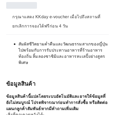
กรุณาแสดง KKday e-voucher เมื่อไปถึงสถานที่
ยกเลิกการจองได้ฟรีก่อน 4 วัน
สัมผัสชีวิตยามค่ำคืนและวัฒนธรรมสาเกของญี่ปุ่น
ไปพร้อมกับการรับประทานอาหารที่ร้านอาหาร
ท้องถิ่น ลิ้มลองซาซิมิและอาหารทะเลปิ้งย่างสูตร
พิเศษ
ข้อมูลสินค้า
ข้อมูลสินค้านี้แปลโดยระบบอัตโนมัติและอาจให้ข้อมูลที่
ยังไม่สมบูรณ์ โปรดพิจารณาก่อนทำการสั่งซื้อ หรือติดต่อ
แผนกลูกค้าสัมพันธ์หากมีคำถามเพิ่มเติม
-สิ่งที่คุณคาดหวังได้-