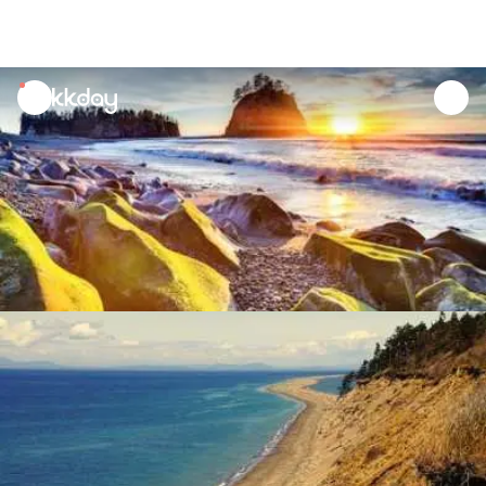
unread
notifications