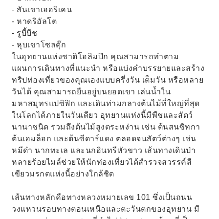
- สันเขาเฮอริเคน
- หาดริอัลโต
- รูบี้บีช
- หุบเขาโซลดุ๊ก
ในอุทยานแห่งชาติโอลิมปิก คุณสามารถทำตาม
แผนการเดินทางที่แนะนำ หรือแบ่งคำบรรยายและสร้าง
ทริปท่องเที่ยวของคุณเองแบบครึ่งวัน เต็มวัน หรือหลาย
วันได้ คุณสามารถยืนอยู่บนยอดเขา เล่นน้ำใน
มหาสมุทรแปซิฟิก และเดินท่ามกลางต้นไม้ที่ใหญ่ที่สุด
ในโลกได้ภายในวันเดียว อุทยานแห่งนี้มีพืชและสัตว์
นานาชนิด รวมถึงต้นไม้สูงตระหง่าน เช่น ต้นสนซิทกา
ต้นเฮมล็อก และต้นซีดาร์แดง ตลอดจนสัตว์ต่างๆ เช่น
หมีดำ นากทะเล และนกอินทรีหัวขาว เส้นทางเดินป่า
หลายร้อยไมล์ช่วยให้นักท่องเที่ยวได้สำรวจสวรรค์สี
เขียวมรกตแห่งนี้อย่างใกล้ชิด
เส้นทางหลักคือทางหลวงหมายเลข 101 ซึ่งเป็นถนน
วงแหวนรอบทางตอนเหนือและตะวันตกของอุทยาน มี