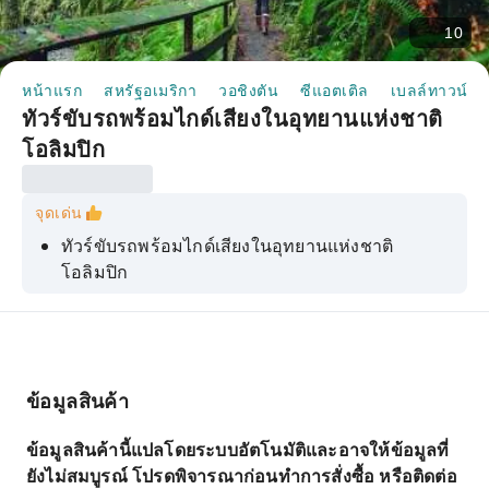
10
หน้าแรก
สหรัฐอเมริกา
วอชิงตัน
ซีแอตเติล
เบลล์ทาวน์
ทัวร์ขับรถพร้อมไกด์เสียงในอุทยานแห่งชาติ
โอลิมปิก
จุดเด่น
ทัวร์ขับรถพร้อมไกด์เสียงในอุทยานแห่งชาติ
โอลิมปิก
ข้อมูลสินค้า
ข้อมูลสินค้านี้แปลโดยระบบอัตโนมัติและอาจให้ข้อมูลที่
ยังไม่สมบูรณ์ โปรดพิจารณาก่อนทำการสั่งซื้อ หรือติดต่อ