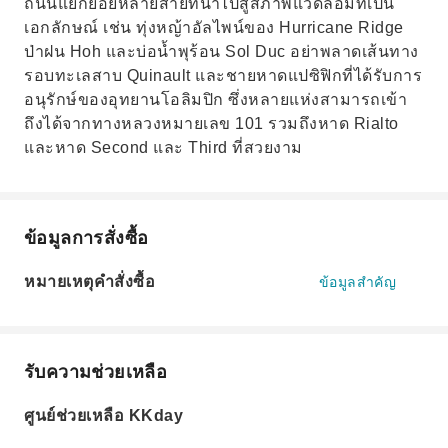
ถนนแยกย่อยหลายสายที่นำไปสู่สภาพแวดล้อมที่เป็น
เอกลักษณ์ เช่น ทุ่งหญ้าอัลไพน์ของ Hurricane Ridge
ป่าฝน Hoh และบ่อน้ำพุร้อน Sol Duc อย่าพลาดเส้นทาง
รอบทะเลสาบ Quinault และชายหาดแปซิฟิกที่ได้รับการ
อนุรักษ์ของอุทยานโอลิมปิก ซึ่งหลายแห่งสามารถเข้า
ถึงได้จากทางหลวงหมายเลข 101 รวมถึงหาด Rialto
และหาด Second และ Third ที่สวยงาม
ข้อมูลการสั่งซื้อ
หมายเหตุคำสั่งซื้อ
ข้อมูลสำคัญ
รับความช่วยเหลือ
ศูนย์ช่วยเหลือ KKday