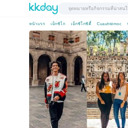
หน้าแรก
เม็กซิโก
เม็กซิโกซิตี้
Cuauhtémoc