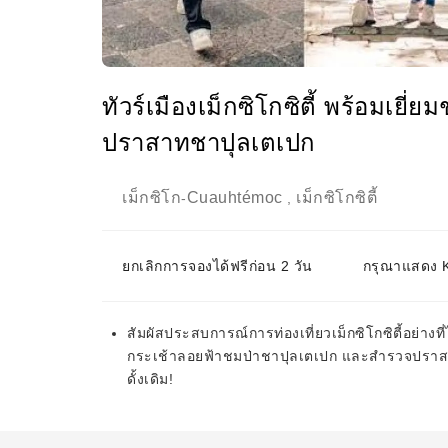
ทัวร์เมืองเม็กซิโกซิตี้ พร้อมเยี
ปราสาทชาปุลเตเปก
เม็กซิโก
Cuauhtémoc
เม็กซิโกซิตี้
-
,
ยกเลิกการจองได้ฟรีก่อน 2 วัน
กรุณาแสดง KK
สัมผัสประสบการณ์การท่องเที่ยวเม็กซิโกซิตี้อย่างที
กระเช้าลอยฟ้าชมป่าชาปุลเตเปก และสำรวจปราสา
ดั้งเดิม!