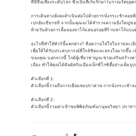
ที่มีชื่อเสียงระดับโลก ซึ่งเป็นที่เก็บรักษาโบราณวัตถุยุ
การเดินทางยังคงดำเนินต่อไปด้วยการนั่งกระเช้าลอยฟ
เปกอันเขียวขจี จากนั้นคุณจะได้สำรวจความยิ่งใหญ่
ท้ายวันด้วยการลิ้มลองทาโก้แสนอร่อยที่ร้านทาโก้แบบดั
อะไรที่ทำให้ทัวร์นี้แตกต่าง? คือความใส่ใจในรายละเอี
เพื่อให้ได้รับประสบการณ์ที่ใกล้ชิดและตรงใจมากขึ้น เพ
ของคุณ นอกจากนี้ ไกด์ผู้เชี่ยวชาญจะช่วยเสริมสร้า
เมือง ทำให้คุณได้สัมผัสกับเมืองเม็กซิโกซิตี้อย่างเต็มรู
ตัวเลือกที่ 1:
ตัวเลือกนี้รวมถึงการเยี่ยมชมปราสาท การนั่งกระเช้
ตัวเลือกที่ 2:
ตัวเลือกนี้รวมค่าเข้าชมพิพิธภัณฑ์มานุษยวิทยา ปรา