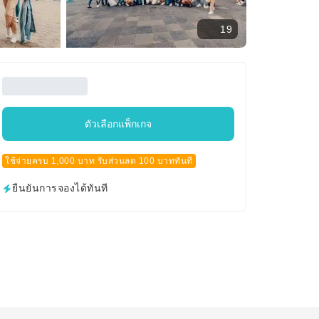
19
ตัวเลือกแพ็กเกจ
ใช้จ่ายครบ 1,000 บาท รับส่วนลด 100 บาททันที
ยืนยันการจองได้ทันที