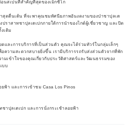
คก่อนสเปนที่สำคัญที่สุดของเม็กซิโก
้าสุดตื่นเต้น ที่จะพาคุณชมทัศนียภาพอันงดงามของป่าชาปุลเต
ของปราสาทชาปุลเตเปกภายใต้การนำของไกด์ผู้เชี่ยวชาญ และปิด
้งเดิม
ยดและการบริการที่เป็นส่วนตัว คุณจะได้ร่วมทัวร์ในกลุ่มเล็กๆ
ื่อความสะดวกสบายยิ่งขึ้น เรามีบริการรถรับส่งส่วนตัวจากที่พัก
งความเข้าใจของคุณเกี่ยวกับประวัติศาสตร์และวัฒนธรรมของ
ปแบบ
าลอยฟ้า และการเข้าชม Casa Los Pinos
สาทชาปุลเตเปก และการนั่งกระเช้าลอยฟ้า