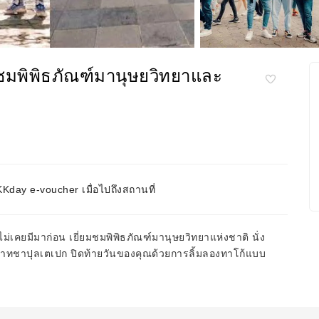
่ยมชมพิพิธภัณฑ์มานุษยวิทยาและ
day e-voucher เมื่อไปถึงสถานที่
่ไม่เคยมีมาก่อน เยี่ยมชมพิพิธภัณฑ์มานุษยวิทยาแห่งชาติ นั่ง
ทชาปุลเตเปก ปิดท้ายวันของคุณด้วยการลิ้มลองทาโก้แบบ