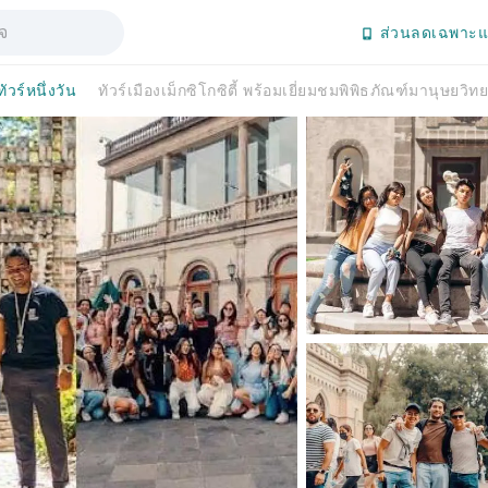
ส่วนลดเฉพาะแ
ทัวร์หนึ่งวัน
ทัวร์เมืองเม็กซิโกซิตี้ พร้อมเยี่ยมชมพิพิธภัณฑ์มานุษ