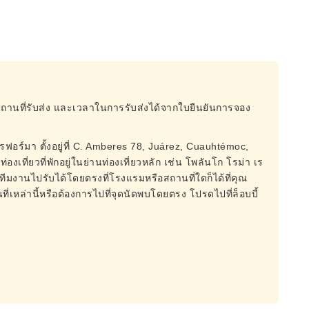
สถานที่รับส่ง และเวลาในการรับส่งได้จากใบยืนยันการจอง
ฟอร์มา ตั้งอยู่ที่ C. Amberes 78, Juárez, Cuauhtémoc,
เที่ยวที่พักอยู่ในย่านท่องเที่ยวหลัก เช่น โพลันโก โรม่า เร
งานไปรับได้โดยตรงที่โรงแรมหรือสถานที่ใดก็ได้ที่คุณ
ี่เหล่านี้หรือต้องการไปที่จุดนัดพบโดยตรง โปรดไปที่ล็อบบี้