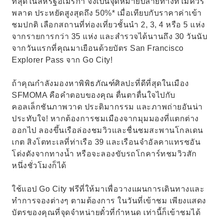
ที่สุดในสหรัฐอเมริกา จึงเป็นจุดหมายปลายทางที่ไม่ควร
พลาด ประหยัดสูงสุดถึง 50%* เมื่อเทียบกับราคาค่าเข้า
ชมปกติ เลือกสถานที่ท่องเที่ยวชั้นนำ 2, 3, 4 หรือ 5 แห่ง
จากรายการกว่า 35 แห่ง และสำรวจได้นานถึง 30 วันนับ
จากวันแรกที่คุณมาเยือนด้วยบัตร San Francisco
Explorer Pass จาก Go City!
ถ้าคุณกำลังมองหาพิพิธภัณฑ์ศิลปะที่ดีที่สุดในเมือง
SFMOMA คือคำตอบของคุณ ตื่นตาตื่นใจไปกับ
คอลเล็กชันภาพวาด ประติมากรรม และภาพถ่ายอันน่า
ประทับใจ! หากต้องการชมเมืองจากมุมมองที่แตกต่าง
ออกไป ลองขึ้นเรือล่องชมวิวและชื่นชมสะพานโกลเดน
เกต สิงโตทะเลที่ท่าเรือ 39 และเรือนจำอัลคาแทรซอัน
โด่งดังจากทางน้ำ หรือจะลองขับรถโกคาร์ทชมวิวสัก
หนึ่งชั่วโมงก็ได้
ใช้แอป Go City ฟรีที่ให้มาเพื่อวางแผนการเดินทางและ
ทำการจองต่างๆ ตามต้องการ ในวันที่เข้าชม เพียงแสดง
บัตรของคุณที่จุดจำหน่ายตั๋วที่กำหนด เท่านี้ก็เข้าชมได้