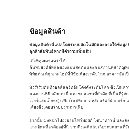
ข้อมูลสินค้า
ข้อมูลสินค้านี้แปลโดยระบบอัตโนมัติและอาจให้ข้อมูลท
ลูกค้าสัมพันธ์หากมีคำถามเพิ่มเติม
-สิ่งที่คุณคาดหวังได้-
ค้นพบสิ่งที่ดีที่สุดของแมนฮัตตันและชมสถานที่สำคัญที่
พิพิธภัณฑ์กุกเกนไฮม์ที่มีชื่อเสียงระดับโลก อาคารอัน
ทัวร์เริ่มต้นที่วอลล์สตรีทอันโด่งดังระดับโลก ซึ่งเป็น
ของย่านที่คึกคักแห่งนี้ และชมสถานที่สำคัญที่เป็นที่รู้
เจอร์และเด็กหญิงเฟียร์เลสที่ตลาดหลักทรัพย์นิวยอร์ก 
เสียงซึ่งเคยปราบปรามมาเฟีย
จากนั้น มุ่งหน้าไปยังย่านไฟว์พอยต์ ไชน่าทาวน์ และลิตเต
และผู้คนที่อาศัยอยู่ที่นี่ รวมถึงเคล็ดลับเกี่ยวกับสถานที่