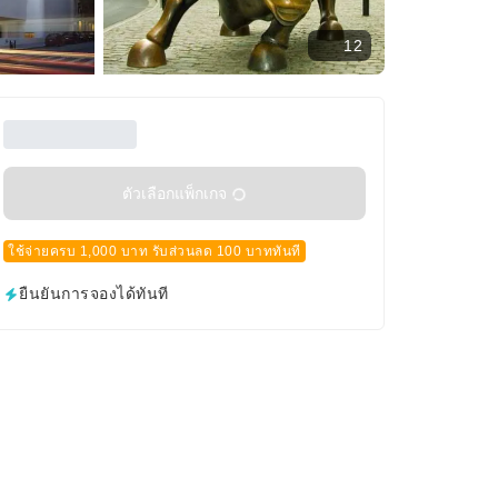
12
ตัวเลือกแพ็กเกจ
ใช้จ่ายครบ 1,000 บาท รับส่วนลด 100 บาททันที
ยืนยันการจองได้ทันที