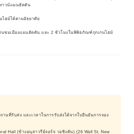
ดทาวน์แมนฮัตตัน
กนไฮม์ได้ตามอัธยาศัย
ดินชมเมืองแมนฮัตตัน และ 2 ชั่วโมงในพิพิธภัณฑ์กุกเกนไฮม์
สถานที่รับส่ง และเวลาในการรับส่งได้จากใบยืนยันการจอง
 Hall (ข้างอนุสาวรีย์จอร์จ วอชิงตัน) (26 Wall St, New