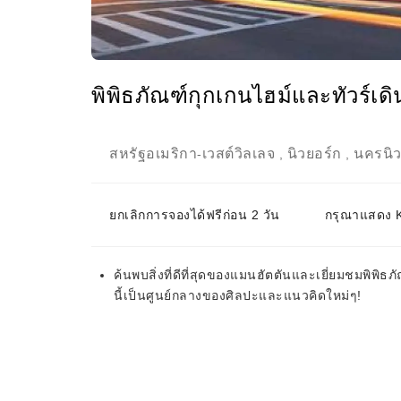
พิพิธภัณฑ์กุกเกนไฮม์และทัวร์เ
สหรัฐอเมริกา
เวสต์วิลเลจ
นิวยอร์ก
นครนิว
-
,
,
ยกเลิกการจองได้ฟรีก่อน 2 วัน
กรุณาแสดง KK
ค้นพบสิ่งที่ดีที่สุดของแมนฮัตตันและเยี่ยมชมพิพิธภ
นี้เป็นศูนย์กลางของศิลปะและแนวคิดใหม่ๆ!