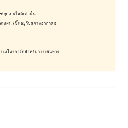
์กุกเกนไฮม์เท่านั้น
้อกันฝน (ขึ้นอยู่กับสภาพอากาศ!)
ัตรเมโทรการ์ดสำหรับการเดินทาง